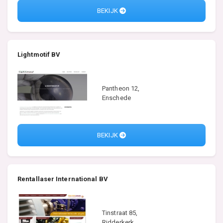
BEKIJK
Lightmotif BV
Pantheon 12,
Enschede
BEKIJK
Rentallaser International BV
Tinstraat 85,
Ridderkerk