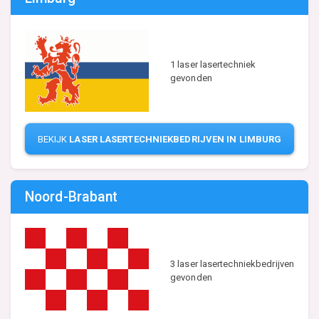
1 laser lasertechniek
gevonden
BEKIJK
LASER LASERTECHNIEKBEDRIJVEN IN LIMBURG
Noord-Brabant
3 laser lasertechniekbedrijven
gevonden