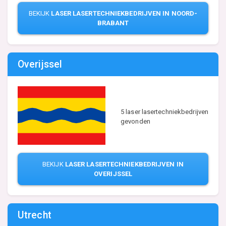
BEKIJK
LASER LASERTECHNIEKBEDRIJVEN IN NOORD-
BRABANT
Overijssel
5 laser lasertechniekbedrijven
gevonden
BEKIJK
LASER LASERTECHNIEKBEDRIJVEN IN
OVERIJSSEL
Utrecht