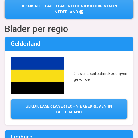
BEKIJK ALLE
LASER LASERTECHNIEKBEDRIJVEN IN
NEDERLAND
Blader per regio
Gelderland
2 laser lasertechniekbedrijven
gevonden
BEKIJK
LASER LASERTECHNIEKBEDRIJVEN IN
GELDERLAND
Limburg