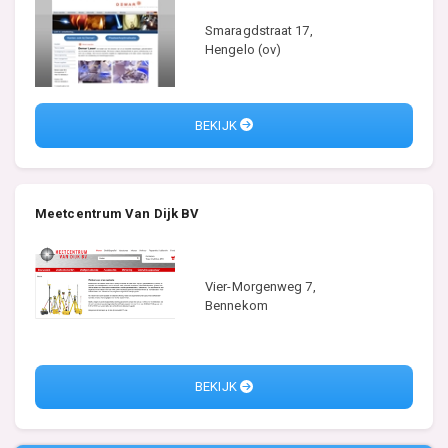
Smaragdstraat 17,
Hengelo (ov)
BEKIJK
Meetcentrum Van Dijk BV
Vier-Morgenweg 7,
Bennekom
BEKIJK