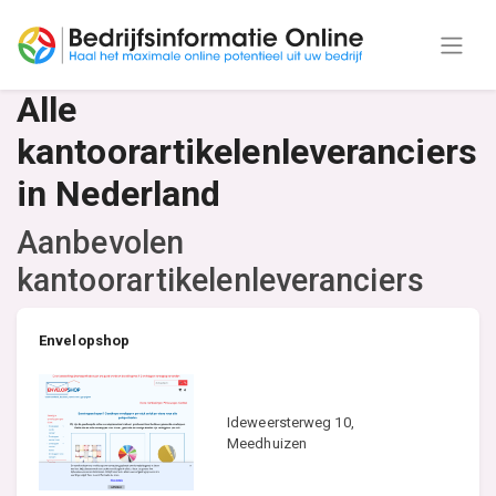
Alle
kantoorartikelenleveranciers
in Nederland
Aanbevolen
kantoorartikelenleveranciers
Envelopshop
Ideweersterweg 10,
Meedhuizen