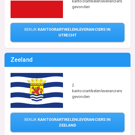
kantoorartikelenleveranciers
gevonden
BEKIJK
KANTOORARTIKELENLEVERANCIERS IN
UTRECHT
Zeeland
2
kantoorartikelenleveranciers
gevonden
BEKIJK
KANTOORARTIKELENLEVERANCIERS IN
ZEELAND