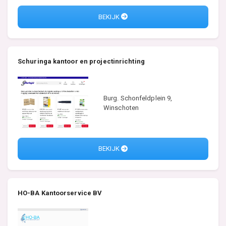
BEKIJK
Schuringa kantoor en projectinrichting
Burg. Schonfeldplein 9,
Winschoten
BEKIJK
HO-BA Kantoorservice BV