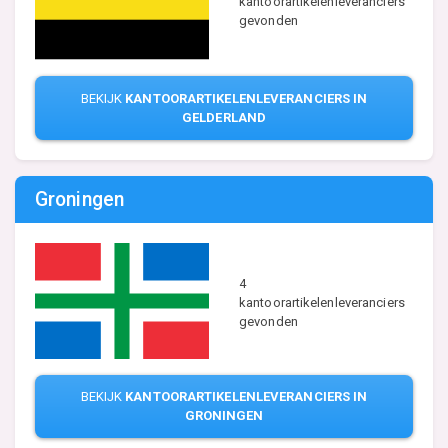
kantoorartikelenleveranciers
gevonden
BEKIJK
KANTOORARTIKELENLEVERANCIERS IN
GELDERLAND
Groningen
4
kantoorartikelenleveranciers
gevonden
BEKIJK
KANTOORARTIKELENLEVERANCIERS IN
GRONINGEN