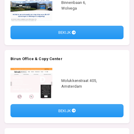
Binnenbaan 6,
Wolvega
BEKIJK
Birun Office & Copy Center
Molukkenstraat 405,
Amsterdam
BEKIJK