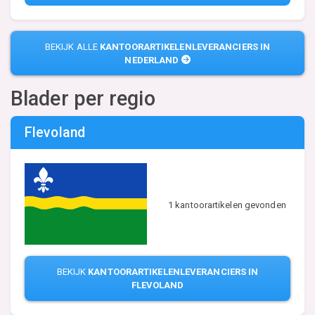
BEKIJK ALLE
KANTOORARTIKELENLEVERANCIERS IN
NEDERLAND
Blader per regio
Flevoland
1 kantoorartikelen gevonden
BEKIJK
KANTOORARTIKELENLEVERANCIERS IN
FLEVOLAND