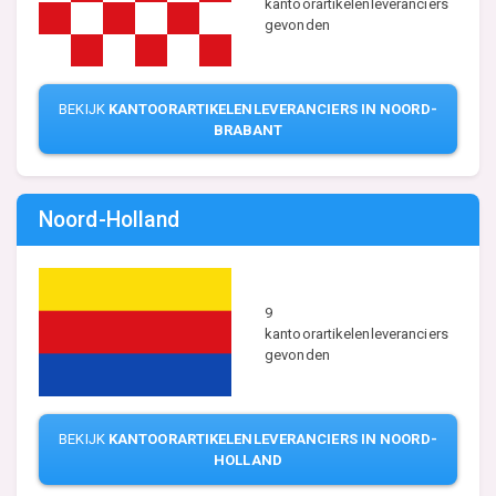
kantoorartikelenleveranciers
gevonden
BEKIJK
KANTOORARTIKELENLEVERANCIERS IN NOORD-
BRABANT
Noord-Holland
9
kantoorartikelenleveranciers
gevonden
BEKIJK
KANTOORARTIKELENLEVERANCIERS IN NOORD-
HOLLAND