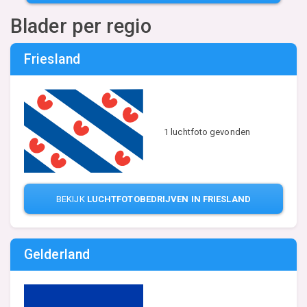
Blader per regio
Friesland
1 luchtfoto gevonden
BEKIJK
LUCHTFOTOBEDRIJVEN IN FRIESLAND
Gelderland