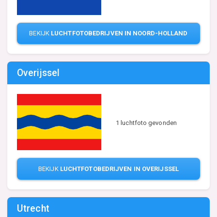
BEKIJK
LUCHTFOTOBEDRIJVEN IN NOORD-HOLLAND
Overijssel
1 luchtfoto gevonden
BEKIJK
LUCHTFOTOBEDRIJVEN IN OVERIJSSEL
Utrecht