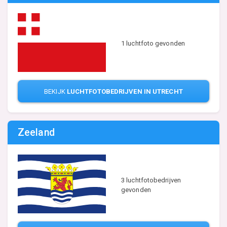
1 luchtfoto gevonden
BEKIJK
LUCHTFOTOBEDRIJVEN IN UTRECHT
Zeeland
3 luchtfotobedrijven
gevonden