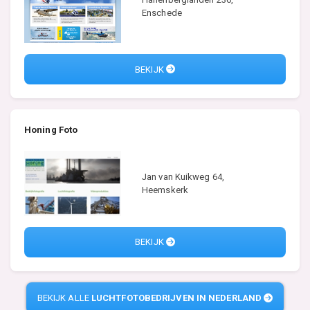
Enschede
BEKIJK
Honing Foto
Jan van Kuikweg 64,
Heemskerk
BEKIJK
BEKIJK ALLE
LUCHTFOTOBEDRIJVEN IN NEDERLAND