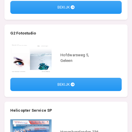
BEKIJK
G2 Fotostudio
Hofdwarsweg 5,
Geleen
BEKIJK
Helicopter Service SP
Hanenberglanden 236,