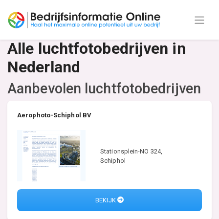
Alle luchtfotobedrijven in
Nederland
Aanbevolen luchtfotobedrijven
Aerophoto-Schiphol BV
Stationsplein-NO 324,
Schiphol
BEKIJK