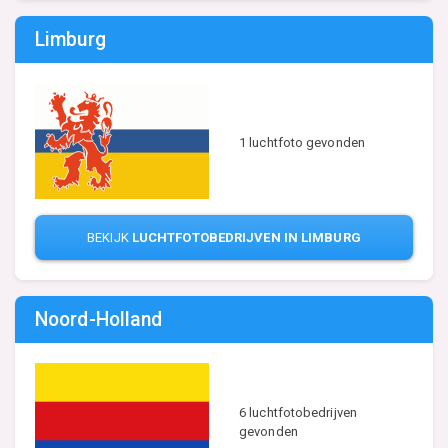
Limburg
1 luchtfoto gevonden
BEKIJK
LUCHTFOTOBEDRIJVEN IN LIMBURG
Noord-Holland
6 luchtfotobedrijven
gevonden