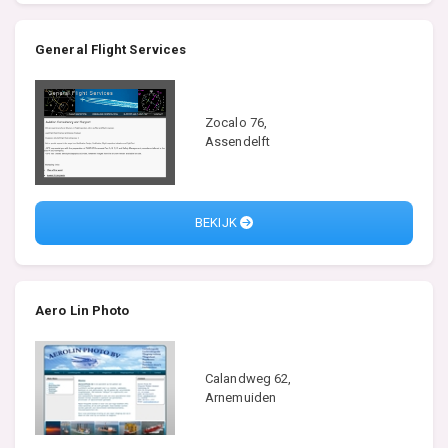
General Flight Services
Zocalo 76,
Assendelft
BEKIJK
Aero Lin Photo
Calandweg 62,
Arnemuiden