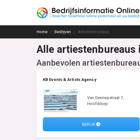
Home
Bedrijven
Artiestenbureaus
Alle artiestenbureaus
Aanbevolen artiestenburea
KB Events & Artists Agency
Van Gennepstraat 7,
Hoofddorp
BEKIJK