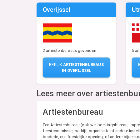
Overijssel
Ut
2 artiestenbureaus gevonden
5 ar
BEKIJK
ARTIESTENBUREAUS
IN OVERIJSSEL
Lees meer over artiestenbu
Artiestenbureau
Een Artiestenbureau (ook wel boekingsbureau, impresa
feestcommissie, bedrijf, organisatie of andere instel
braderie, een feestelijke opening, of andere bijeenk