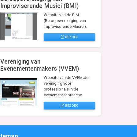
Improviserende Musici (BMI)
Website van de BIM
(Beroepsvereniging van
Improviserende Musici).
BEZOEK
Vereniging van
Evenementenmakers (VVEM)
Website van de VVEM;de
vereniging voor
professionals in de
evenementenbranche.
BEZOEK
itemap