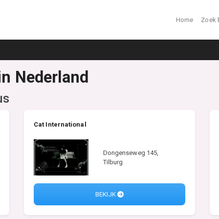
Home
Zoek 
 in Nederland
us
Cat International
Dongenseweg 145,
Tilburg
BEKIJK