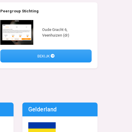
Peergroup Stichting
Oude Gracht 6,
Veenhuizen (dr)
BEKIJK
Gelderland