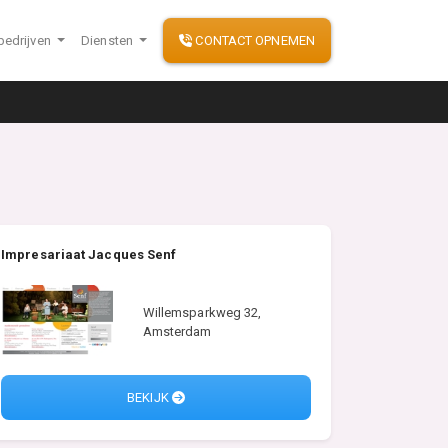
bedrijven
Diensten
CONTACT OPNEMEN
Impresariaat Jacques Senf
Willemsparkweg 32,
Amsterdam
BEKIJK