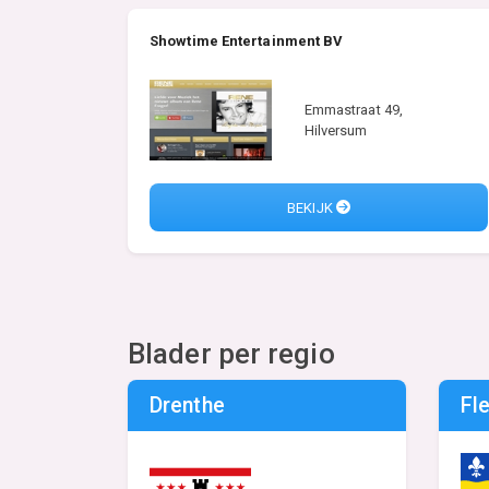
Showtime Entertainment BV
Emmastraat 49,
Hilversum
BEKIJK
Blader per regio
Drenthe
Fl