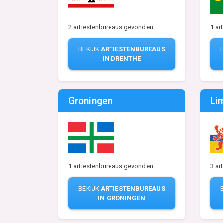
2 artiestenbureaus gevonden
1 ar
BEKIJK
ARTIESTENBUREAUS
IN DRENTHE
Groningen
Li
1 artiestenbureaus gevonden
3 ar
BEKIJK
ARTIESTENBUREAUS
IN GRONINGEN