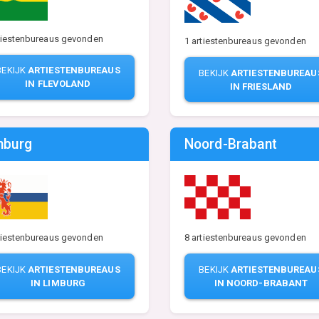
tiestenbureaus gevonden
1 artiestenbureaus gevonden
BEKIJK
ARTIESTENBUREAUS
BEKIJK
ARTIESTENBUREAU
IN FLEVOLAND
IN FRIESLAND
mburg
Noord-Brabant
tiestenbureaus gevonden
8 artiestenbureaus gevonden
BEKIJK
ARTIESTENBUREAUS
BEKIJK
ARTIESTENBUREAU
IN LIMBURG
IN NOORD-BRABANT