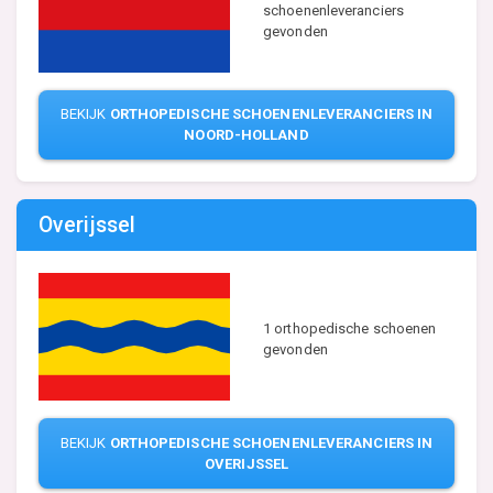
schoenenleveranciers
gevonden
BEKIJK
ORTHOPEDISCHE SCHOENENLEVERANCIERS IN
NOORD-HOLLAND
Overijssel
1 orthopedische schoenen
gevonden
BEKIJK
ORTHOPEDISCHE SCHOENENLEVERANCIERS IN
OVERIJSSEL