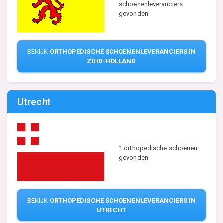
schoenenleveranciers
gevonden
BEKIJK
ORTHOPEDISCHE SCHOENENLEVERANCIERS IN
ZUID-HOLLAND
Utrecht
1 orthopedische schoenen
gevonden
BEKIJK
ORTHOPEDISCHE SCHOENENLEVERANCIERS IN
UTRECHT