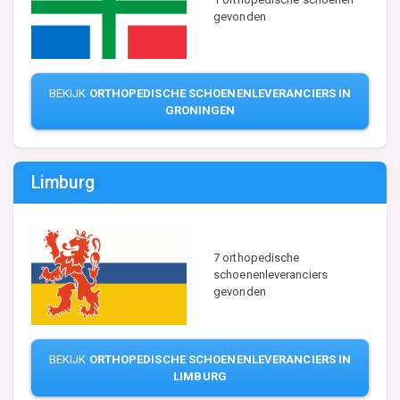
gevonden
BEKIJK
ORTHOPEDISCHE SCHOENENLEVERANCIERS IN
GRONINGEN
Limburg
7 orthopedische
schoenenleveranciers
gevonden
BEKIJK
ORTHOPEDISCHE SCHOENENLEVERANCIERS IN
LIMBURG