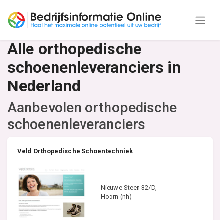
Alle orthopedische
schoenenleveranciers in
Nederland
Aanbevolen orthopedische
schoenenleveranciers
Veld Orthopedische Schoentechniek
Nieuwe Steen 32/D,
Hoorn (nh)