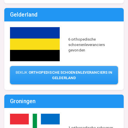
Gelderland
6 orthopedische
schoenenleveranciers
gevonden
BEKIJK
ORTHOPEDISCHE SCHOENENLEVERANCIERS IN
GELDERLAND
Groningen
1 orthopedische schoenen