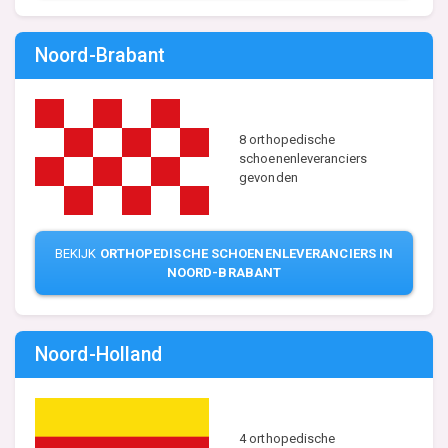
Noord-Brabant
8 orthopedische
schoenenleveranciers
gevonden
BEKIJK
ORTHOPEDISCHE SCHOENENLEVERANCIERS IN
NOORD-BRABANT
Noord-Holland
4 orthopedische