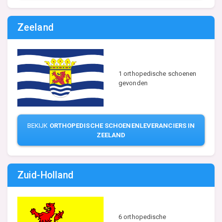
Zeeland
1 orthopedische schoenen
gevonden
BEKIJK
ORTHOPEDISCHE SCHOENENLEVERANCIERS IN
ZEELAND
Zuid-Holland
6 orthopedische