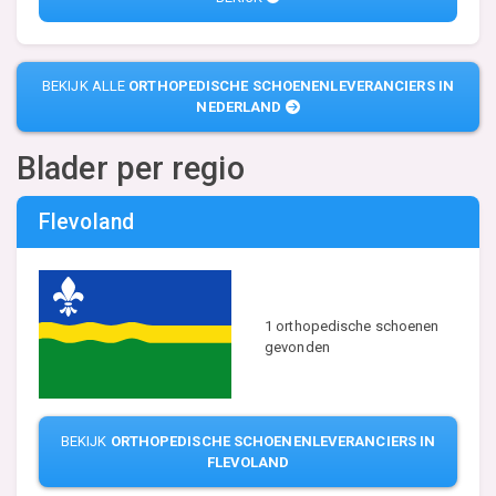
BEKIJK ALLE
ORTHOPEDISCHE SCHOENENLEVERANCIERS IN
NEDERLAND
Blader per regio
Flevoland
1 orthopedische schoenen
gevonden
BEKIJK
ORTHOPEDISCHE SCHOENENLEVERANCIERS IN
FLEVOLAND