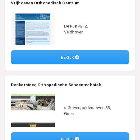
Vrijhoeven Orthopedisch Centrum
De Run 4212,
Veldhoven
BEKIJK
Donkersteeg Orthopedische Schoentechniek
s-Gravenpolderseweg 33,
Goes
BEKIJK