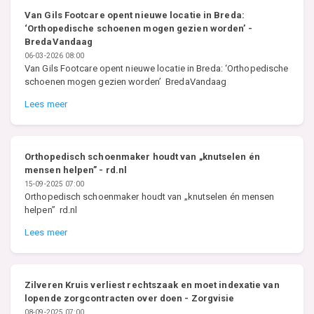
Van Gils Footcare opent nieuwe locatie in Breda:
‘Orthopedische schoenen mogen gezien worden’ -
BredaVandaag
06-03-2026 08:00
Van Gils Footcare opent nieuwe locatie in Breda: ‘Orthopedische
schoenen mogen gezien worden’ BredaVandaag
Lees meer
Orthopedisch schoenmaker houdt van „knutselen én
mensen helpen” - rd.nl
15-09-2025 07:00
Orthopedisch schoenmaker houdt van „knutselen én mensen
helpen” rd.nl
Lees meer
Zilveren Kruis verliest rechtszaak en moet indexatie van
lopende zorgcontracten over doen - Zorgvisie
08-09-2025 07:00