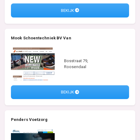
BEKIJK
Mook Schoentechniek BV Van
Bosstraat 79,
Roosendaal
BEKIJK
Penders Voetzorg