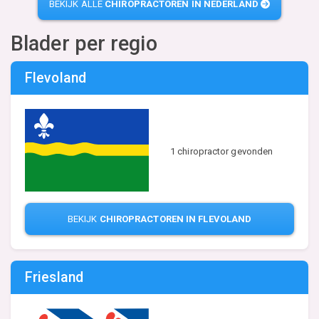
BEKIJK ALLE
CHIROPRACTOREN IN NEDERLAND
Blader per regio
Flevoland
1 chiropractor gevonden
BEKIJK
CHIROPRACTOREN IN FLEVOLAND
Friesland