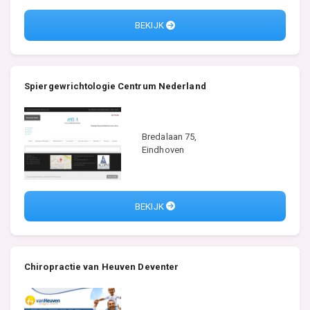
BEKIJK
Spiergewrichtologie Centrum Nederland
Bredalaan 75,
Eindhoven
BEKIJK
Chiropractie van Heuven Deventer