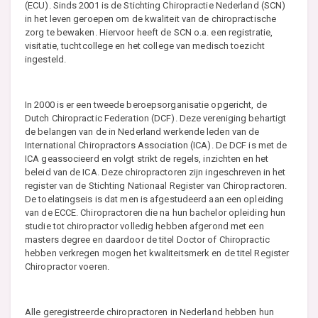
(ECU). Sinds 2001 is de Stichting Chiropractie Nederland (SCN)
in het leven geroepen om de kwaliteit van de chiropractische
zorg te bewaken. Hiervoor heeft de SCN o.a. een registratie,
visitatie, tuchtcollege en het college van medisch toezicht
ingesteld.
In 2000 is er een tweede beroepsorganisatie opgericht, de
Dutch Chiropractic Federation (DCF). Deze vereniging behartigt
de belangen van de in Nederland werkende leden van de
International Chiropractors Association (ICA). De DCF is met de
ICA geassocieerd en volgt strikt de regels, inzichten en het
beleid van de ICA. Deze chiropractoren zijn ingeschreven in het
register van de Stichting Nationaal Register van Chiropractoren.
De toelatingseis is dat men is afgestudeerd aan een opleiding
van de ECCE. Chiropractoren die na hun bachelor opleiding hun
studie tot chiropractor volledig hebben afgerond met een
masters degree en daardoor de titel Doctor of Chiropractic
hebben verkregen mogen het kwaliteitsmerk en de titel Register
Chiropractor voeren.
Alle geregistreerde chiropractoren in Nederland hebben hun