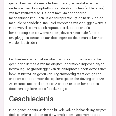
gezondheid van de mens te bevorderen, te herstellen en te
ondersteunen door opheffing van de dysfuncties (subluxaties)
van het zenuwstelsel. Dit doet men via gedoseerde
mechanische impulsen. In de chiropractie ligt de nadruk op de
manuele behandeling, inclusief correcties van de ruggenwervels
in de wervelkolom. De chiropractie stelt dat door zo'n
behandeling aan de wervelkolom, deze zijn normale functie
terugkrijgt en bepaalde aandoeningen op deze manier kunnen
worden bestreden.
Een kenmerk vanaf het ontstaan van de chiropractie is dat het
geen gebruik maakt van medicijnen, operatieve ingrepen en/of
bestraling. De grondlegger van de chiropractie heeft deze zaken
bewust niet willen gebruiken. Tegenwoordig staat een goede
chiropractor open voor de reguliere gezondheidszorg en deze
zal mensen niet snel ontraden zich ook te laten behandelen
door een reguliere arts of deskundige.
Geschiedenis
In de geschiedenis vindt men bij vele volken behandelingswijzen
die betrekking hebben op de wervelkolom. Door veranderde