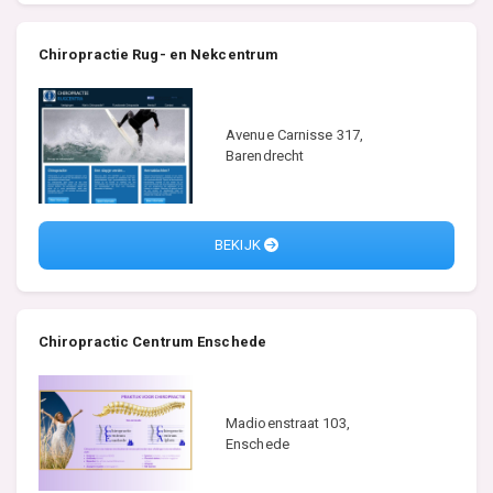
Chiropractie Rug- en Nekcentrum
Avenue Carnisse 317,
Barendrecht
BEKIJK
Chiropractic Centrum Enschede
Madioenstraat 103,
Enschede