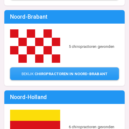
Noord-Brabant
5 chiropractoren gevonden
BEKIJK
CHIROPRACTOREN IN NOORD-BRABANT
Noord-Holland
6 chiropractoren gevonden