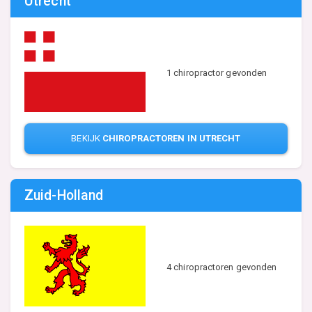
Utrecht
1 chiropractor gevonden
BEKIJK
CHIROPRACTOREN IN UTRECHT
Zuid-Holland
4 chiropractoren gevonden