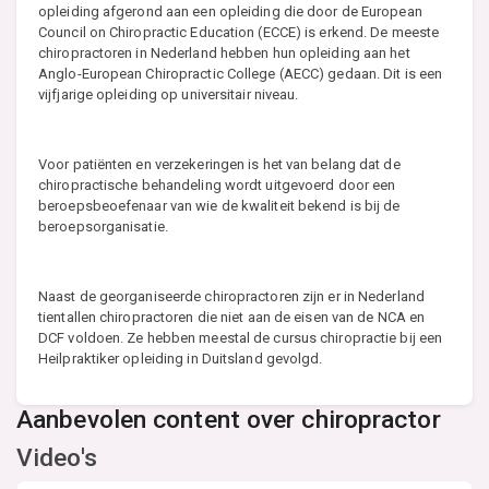
opleiding afgerond aan een opleiding die door de European
Council on Chiropractic Education (ECCE) is erkend. De meeste
chiropractoren in Nederland hebben hun opleiding aan het
Anglo-European Chiropractic College (AECC) gedaan. Dit is een
vijfjarige opleiding op universitair niveau.
Voor patiënten en verzekeringen is het van belang dat de
chiropractische behandeling wordt uitgevoerd door een
beroepsbeoefenaar van wie de kwaliteit bekend is bij de
beroepsorganisatie.
Naast de georganiseerde chiropractoren zijn er in Nederland
tientallen chiropractoren die niet aan de eisen van de NCA en
DCF voldoen. Ze hebben meestal de cursus chiropractie bij een
Heilpraktiker opleiding in Duitsland gevolgd.
Aanbevolen content over chiropractor
Video's