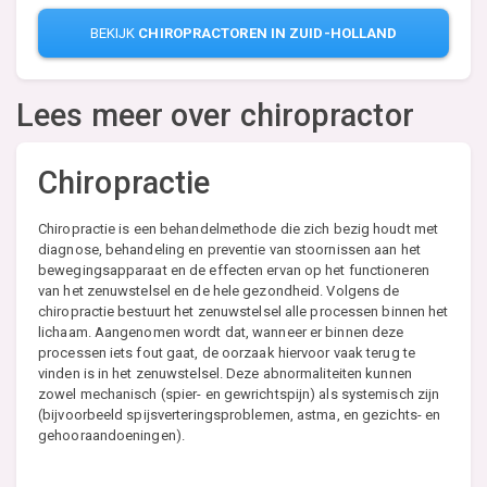
BEKIJK
CHIROPRACTOREN IN ZUID-HOLLAND
Lees meer over chiropractor
Chiropractie
Chiropractie is een behandelmethode die zich bezig houdt met
diagnose, behandeling en preventie van stoornissen aan het
bewegingsapparaat en de effecten ervan op het functioneren
van het zenuwstelsel en de hele gezondheid. Volgens de
chiropractie bestuurt het zenuwstelsel alle processen binnen het
lichaam. Aangenomen wordt dat, wanneer er binnen deze
processen iets fout gaat, de oorzaak hiervoor vaak terug te
vinden is in het zenuwstelsel. Deze abnormaliteiten kunnen
zowel mechanisch (spier- en gewrichtspijn) als systemisch zijn
(bijvoorbeeld spijsverteringsproblemen, astma, en gezichts- en
gehooraandoeningen).