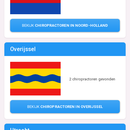
BEKIJK
CHIROPRACTOREN IN NOORD-HOLLAND
Overijssel
2 chiropractoren gevonden
BEKIJK
CHIROPRACTOREN IN OVERIJSSEL