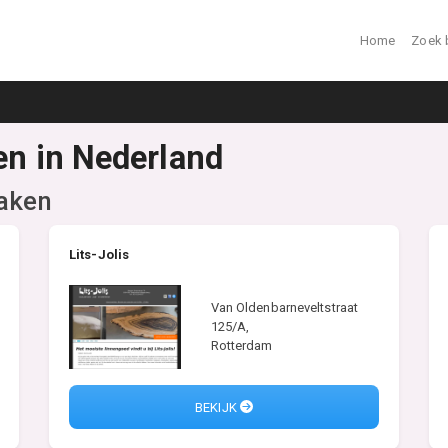
Home
Zoek 
ken in Nederland
zaken
Lits-Jolis
Van Oldenbarneveltstraat
125/A,
Rotterdam
BEKIJK