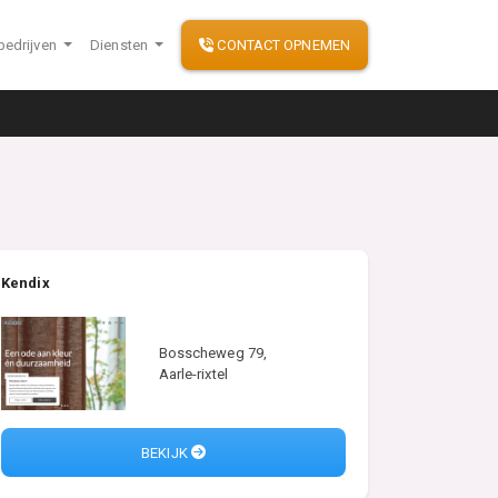
bedrijven
Diensten
CONTACT OPNEMEN
Kendix
Bosscheweg 79,
Aarle-rixtel
BEKIJK