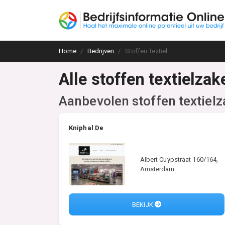
Home
Bedrijven
Stoffen Textiel
Alle stoffen textielza
Aanbevolen stoffen textiel
Kniphal De
Albert Cuypstraat 160/164,
Amsterdam
BEKIJK