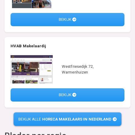
BEKIJK
HVAB Makelaardij
Westfriesedijk 72,
Warmenhuizen
BEKIJK
BEKIJK ALLE
HORECA MAKELAARS IN NEDERLAND