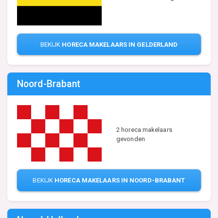
BEKIJK
HORECA MAKELAARS IN GELDERLAND
Noord-Brabant
2 horeca makelaars
gevonden
BEKIJK
HORECA MAKELAARS IN NOORD-BRABANT