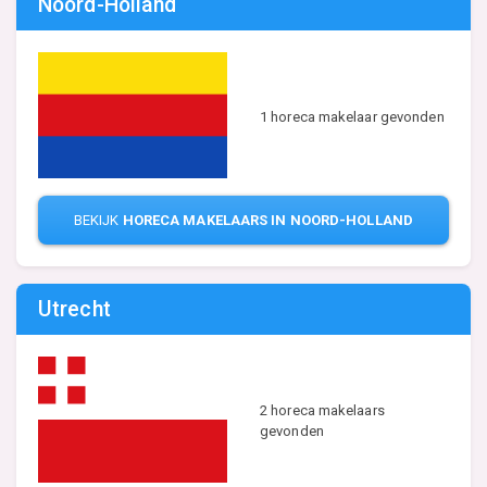
Noord-Holland
1 horeca makelaar gevonden
BEKIJK
HORECA MAKELAARS IN NOORD-HOLLAND
Utrecht
2 horeca makelaars
gevonden