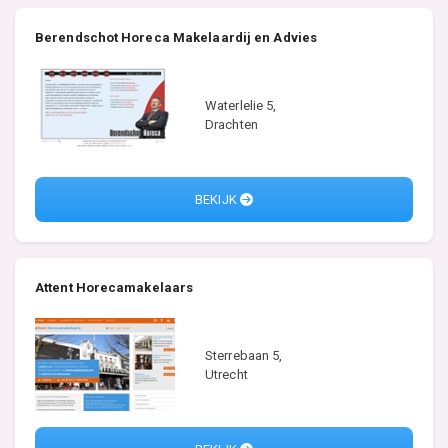
Berendschot Horeca Makelaardij en Advies
Waterlelie 5,
Drachten
BEKIJK
Attent Horecamakelaars
Sterrebaan 5,
Utrecht