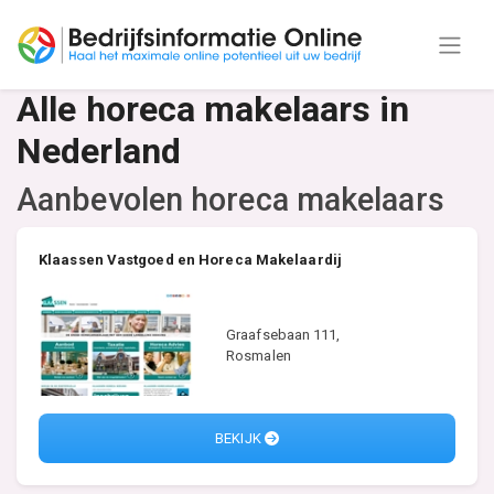
Alle horeca makelaars in
Nederland
Aanbevolen horeca makelaars
Klaassen Vastgoed en Horeca Makelaardij
Graafsebaan 111,
Rosmalen
BEKIJK