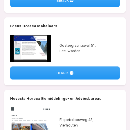
BEKIJK
Edens Horeca Makelaars
Oostergrachtswal 51,
Leeuwarden
BEKIJK
Hevesta Horeca Bemiddelings- en Adviesbureau
Elspeterbosweg 43,
Vierhouten