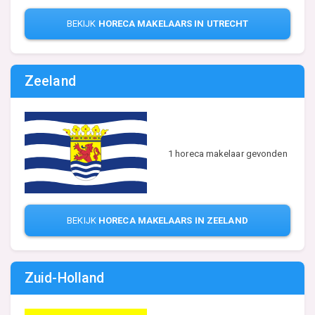
BEKIJK
HORECA MAKELAARS IN UTRECHT
Zeeland
1 horeca makelaar gevonden
BEKIJK
HORECA MAKELAARS IN ZEELAND
Zuid-Holland