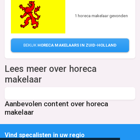
1 horeca makelaar gevonden
BEKIJK
HORECA MAKELAARS IN ZUID-HOLLAND
Lees meer over horeca
makelaar
Aanbevolen content over horeca
makelaar
Vind specalisten in uw regio