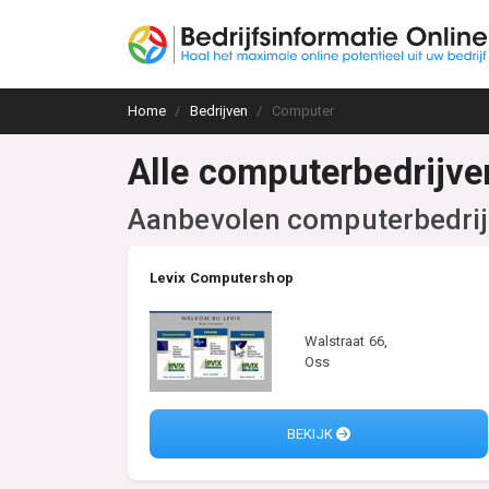
Home
Bedrijven
Computer
Alle computerbedrijve
Aanbevolen computerbedri
Levix Computershop
Walstraat 66,
Oss
BEKIJK