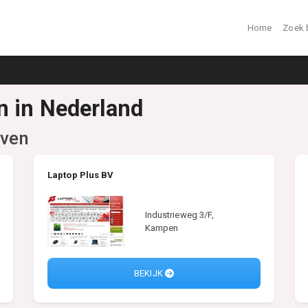
Home
Zoek 
n in Nederland
jven
Laptop Plus BV
Industrieweg 3/F,
Kampen
BEKIJK