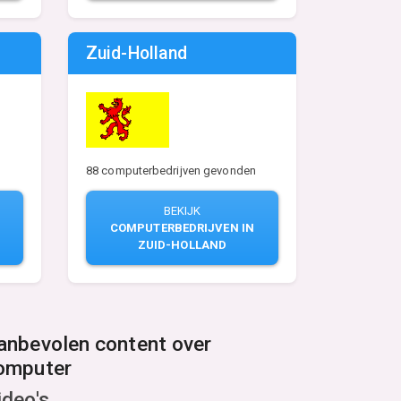
Zuid-Holland
88 computerbedrijven gevonden
n
BEKIJK
COMPUTERBEDRIJVEN IN
ZUID-HOLLAND
anbevolen content over
omputer
ideo's