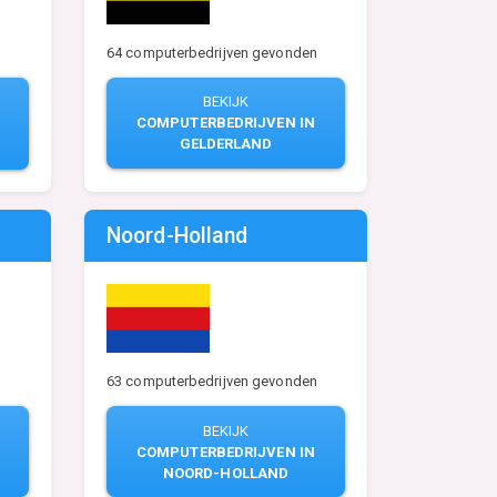
64 computerbedrijven gevonden
n
BEKIJK
COMPUTERBEDRIJVEN IN
GELDERLAND
Noord-Holland
n
63 computerbedrijven gevonden
BEKIJK
COMPUTERBEDRIJVEN IN
NOORD-HOLLAND