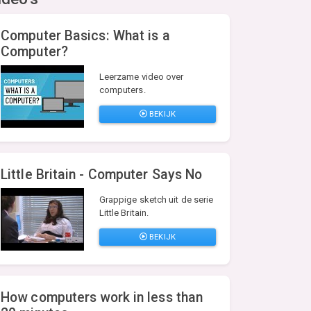
Computer Basics: What is a
Computer?
Leerzame video over
computers.
BEKIJK
Little Britain - Computer Says No
Grappige sketch uit de serie
Little Britain.
BEKIJK
How computers work in less than