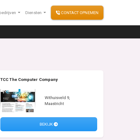
bedrijven
Diensten
CONTACT OPNEMEN
TCC The Computer Company
Withuisveld 9,
Maastricht
BEKIJK