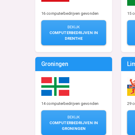
16 computerbedrijven gevonden
15 
BEKIJK
COMPUTERBEDRIJVEN IN
DRENTHE
Groningen
Li
14 computerbedrijven gevonden
29 
BEKIJK
COMPUTERBEDRIJVEN IN
GRONINGEN