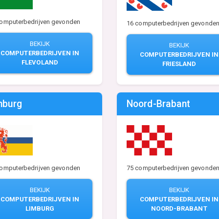
computerbedrijven gevonden
16 computerbedrijven gevonde
BEKIJK
BEKIJK
COMPUTERBEDRIJVEN IN
COMPUTERBEDRIJVEN IN
FLEVOLAND
FRIESLAND
mburg
Noord-Brabant
computerbedrijven gevonden
75 computerbedrijven gevonde
BEKIJK
BEKIJK
COMPUTERBEDRIJVEN IN
COMPUTERBEDRIJVEN IN
LIMBURG
NOORD-BRABANT