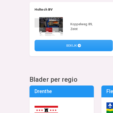
Holtech BV
Koppelweg 89,
Zeist
BEKIJK
Blader per regio
Drenthe
Fl