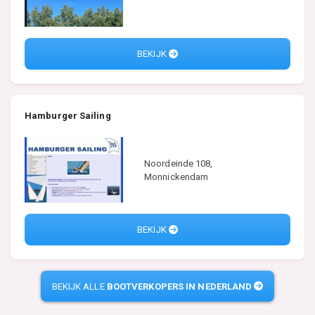
BEKIJK
Hamburger Sailing
Noordeinde 108,
Monnickendam
BEKIJK
BEKIJK ALLE
BOOTVERKOPERS IN NEDERLAND