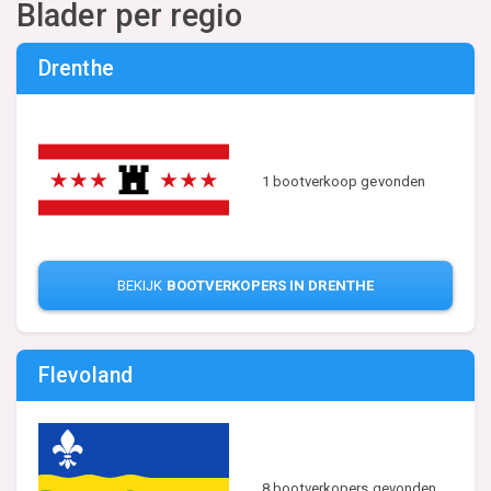
Blader per regio
Drenthe
1 bootverkoop gevonden
BEKIJK
BOOTVERKOPERS IN DRENTHE
Flevoland
8 bootverkopers gevonden