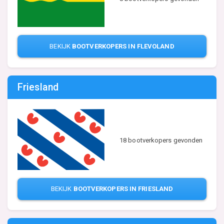
BEKIJK
BOOTVERKOPERS IN FLEVOLAND
Friesland
18 bootverkopers gevonden
BEKIJK
BOOTVERKOPERS IN FRIESLAND