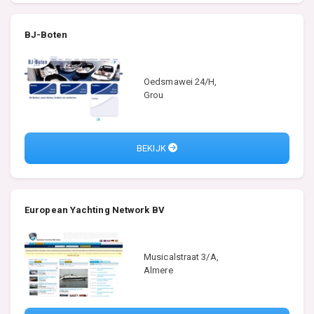
BJ-Boten
Oedsmawei 24/H,
Grou
BEKIJK
European Yachting Network BV
Musicalstraat 3/A,
Almere