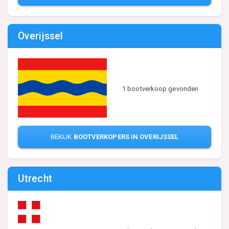
Overijssel
1 bootverkoop gevonden
BEKIJK
BOOTVERKOPERS IN OVERIJSSEL
Utrecht