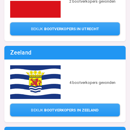
2 bootverkopers gevonden
BEKIJK
BOOTVERKOPERS IN UTRECHT
Zeeland
4 bootverkopers gevonden
BEKIJK
BOOTVERKOPERS IN ZEELAND