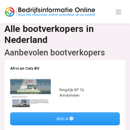
Alle bootverkopers in
Nederland
Aanbevolen bootverkopers
African Cats BV
Ringdijk BP 10,
Amstelveen
BEKIJK