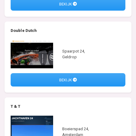
BEKIJK
Double Dutch
Spaarpot 24,
Geldrop
BEKIJK
T & T
Boeierspad 24,
Amsterdam