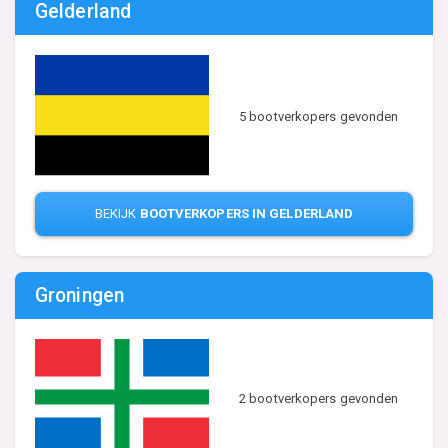
Gelderland
5 bootverkopers gevonden
BEKIJK
BOOTVERKOPERS IN GELDERLAND
Groningen
2 bootverkopers gevonden