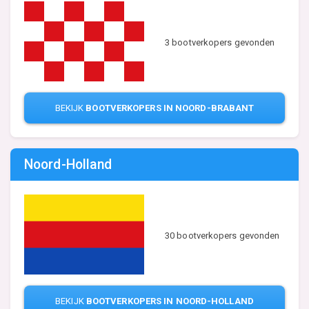
3 bootverkopers gevonden
BEKIJK
BOOTVERKOPERS IN NOORD-BRABANT
Noord-Holland
30 bootverkopers gevonden
BEKIJK
BOOTVERKOPERS IN NOORD-HOLLAND