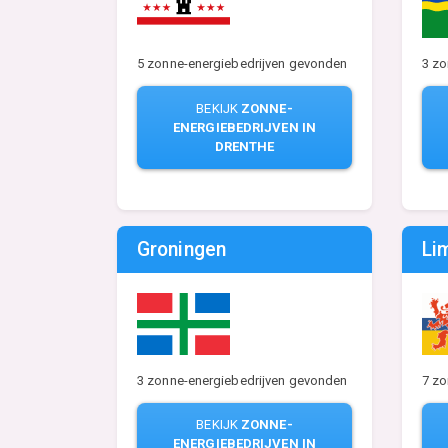
5 zonne-energiebedrijven gevonden
3 zo
BEKIJK
ZONNE-
ENERGIEBEDRIJVEN IN
DRENTHE
Groningen
Li
3 zonne-energiebedrijven gevonden
7 zo
BEKIJK
ZONNE-
ENERGIEBEDRIJVEN IN