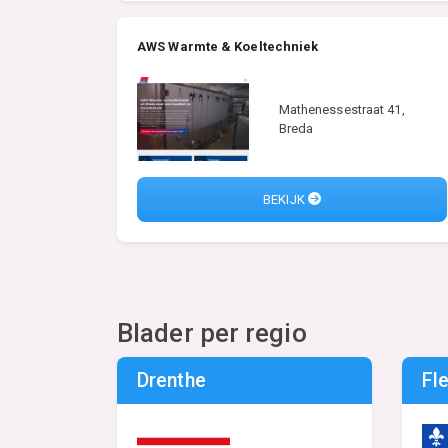
AWS Warmte & Koeltechniek
Mathenessestraat 41,
Breda
BEKIJK
Blader per regio
Drenthe
Fl