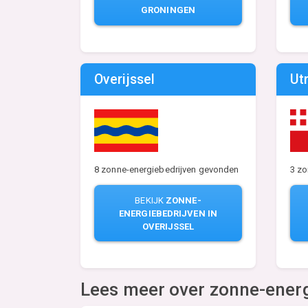
GRONINGEN
Overijssel
Ut
8 zonne-energiebedrijven gevonden
3 zo
BEKIJK
ZONNE-
ENERGIEBEDRIJVEN IN
OVERIJSSEL
Lees meer over zonne-ener