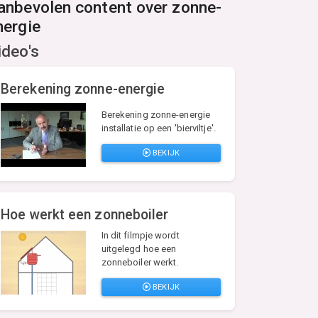
anbevolen content over zonne-
nergie
ideo's
Berekening zonne-energie
Berekening zonne-energie
installatie op een 'bierviltje'.
BEKIJK
Hoe werkt een zonneboiler
In dit filmpje wordt
uitgelegd hoe een
zonneboiler werkt.
BEKIJK