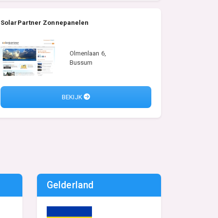
SolarPartner Zonnepanelen
Olmenlaan 6,
Bussum
BEKIJK
Gelderland