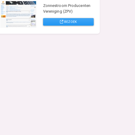
Zonnestroom Producenten
Vereniging (ZPV)
BEZOEK