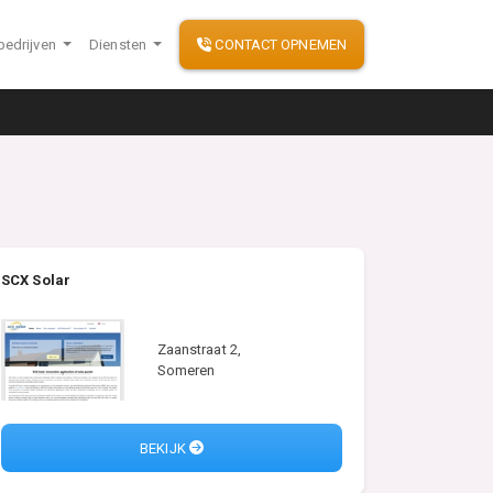
bedrijven
Diensten
CONTACT OPNEMEN
SCX Solar
Zaanstraat 2,
Someren
BEKIJK