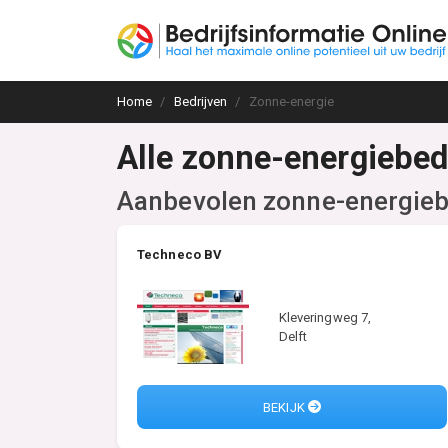
Home
Bedrijven
Zonne-energie
Alle zonne-energiebed
Aanbevolen zonne-energieb
Techneco BV
Kleveringweg 7,
Delft
BEKIJK