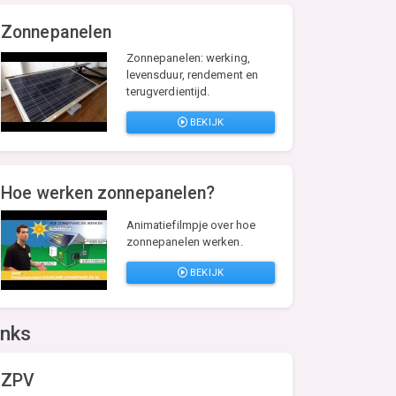
Zonnepanelen
Zonnepanelen: werking,
levensduur, rendement en
terugverdientijd.
BEKIJK
Hoe werken zonnepanelen?
Animatiefilmpje over hoe
zonnepanelen werken.
BEKIJK
inks
ZPV