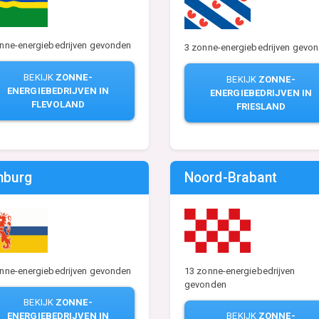
nne-energiebedrijven gevonden
3 zonne-energiebedrijven gevo
BEKIJK
ZONNE-
BEKIJK
ZONNE-
ENERGIEBEDRIJVEN IN
ENERGIEBEDRIJVEN IN
FLEVOLAND
FRIESLAND
mburg
Noord-Brabant
nne-energiebedrijven gevonden
13 zonne-energiebedrijven
gevonden
BEKIJK
ZONNE-
ENERGIEBEDRIJVEN IN
BEKIJK
ZONNE-