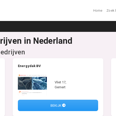
Home
Zoek 
rijven in Nederland
edrijven
Energydak BV
Vliet 17,
Gemert
BEKIJK