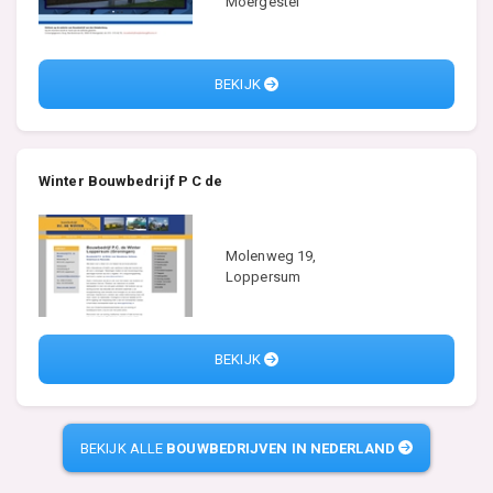
Moergestel
BEKIJK
Winter Bouwbedrijf P C de
Molenweg 19,
Loppersum
BEKIJK
BEKIJK ALLE
BOUWBEDRIJVEN IN NEDERLAND