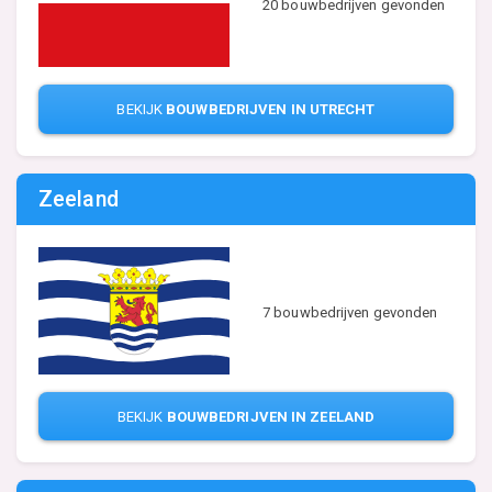
20 bouwbedrijven gevonden
BEKIJK
BOUWBEDRIJVEN IN UTRECHT
Zeeland
7 bouwbedrijven gevonden
BEKIJK
BOUWBEDRIJVEN IN ZEELAND