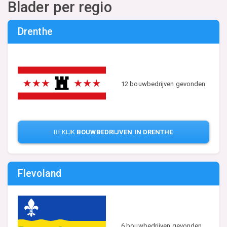
Blader per regio
Drenthe
12 bouwbedrijven gevonden
BEKIJK
BOUWBEDRIJVEN IN DRENTHE
Flevoland
6 bouwbedrijven gevonden