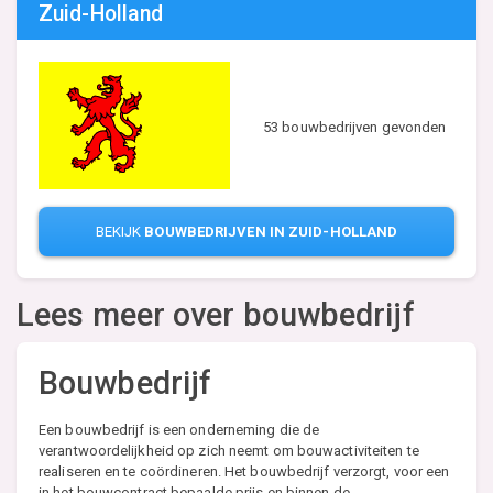
Zuid-Holland
53 bouwbedrijven gevonden
BEKIJK
BOUWBEDRIJVEN IN ZUID-HOLLAND
Lees meer over bouwbedrijf
Bouwbedrijf
Een bouwbedrijf is een onderneming die de
verantwoordelijkheid op zich neemt om bouwactiviteiten te
realiseren en te coördineren. Het bouwbedrijf verzorgt, voor een
in het bouwcontract bepaalde prijs en binnen de