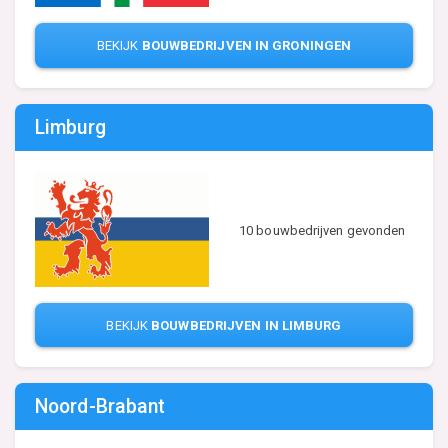
BEKIJK
BOUWBEDRIJVEN IN GRONINGEN
Limburg
10 bouwbedrijven gevonden
BEKIJK
BOUWBEDRIJVEN IN LIMBURG
Noord-Brabant