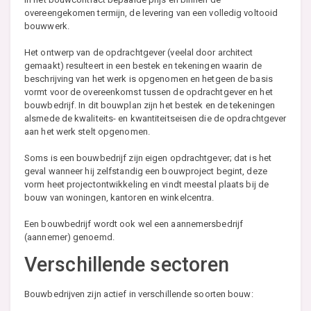
overeengekomen termijn, de levering van een volledig voltooid
bouwwerk.
Het ontwerp van de opdrachtgever (veelal door architect
gemaakt) resulteert in een bestek en tekeningen waarin de
beschrijving van het werk is opgenomen en hetgeen de basis
vormt voor de overeenkomst tussen de opdrachtgever en het
bouwbedrijf. In dit bouwplan zijn het bestek en de tekeningen
alsmede de kwaliteits- en kwantiteitseisen die de opdrachtgever
aan het werk stelt opgenomen.
Soms is een bouwbedrijf zijn eigen opdrachtgever; dat is het
geval wanneer hij zelfstandig een bouwproject begint, deze
vorm heet projectontwikkeling en vindt meestal plaats bij de
bouw van woningen, kantoren en winkelcentra.
Een bouwbedrijf wordt ook wel een aannemersbedrijf
(aannemer) genoemd.
Verschillende sectoren
Bouwbedrijven zijn actief in verschillende soorten bouw: