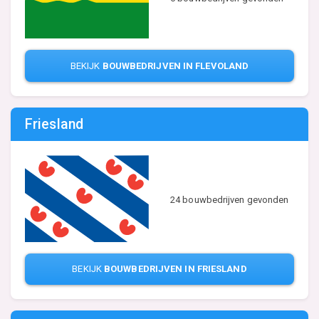
BEKIJK
BOUWBEDRIJVEN IN FLEVOLAND
Friesland
24 bouwbedrijven gevonden
BEKIJK
BOUWBEDRIJVEN IN FRIESLAND