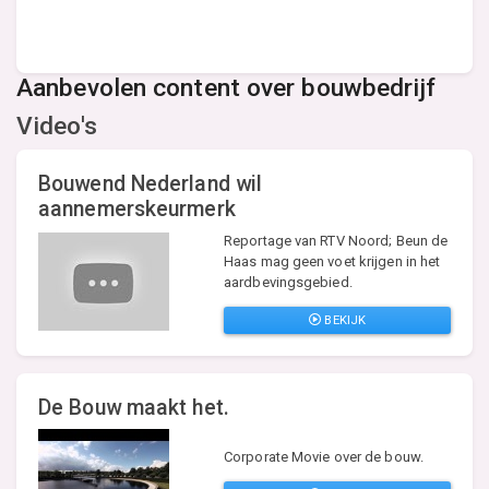
Aanbevolen content over bouwbedrijf
Video's
Bouwend Nederland wil
aannemerskeurmerk
Reportage van RTV Noord; Beun de
Haas mag geen voet krijgen in het
aardbevingsgebied.
BEKIJK
De Bouw maakt het.
Corporate Movie over de bouw.