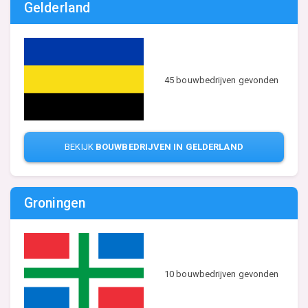
Gelderland
45 bouwbedrijven gevonden
BEKIJK
BOUWBEDRIJVEN IN GELDERLAND
Groningen
10 bouwbedrijven gevonden