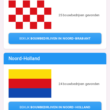
25 bouwbedrijven gevonden
BEKIJK
BOUWBEDRIJVEN IN NOORD-BRABANT
Noord-Holland
24 bouwbedrijven gevonden
BEKIJK
BOUWBEDRIJVEN IN NOORD-HOLLAND