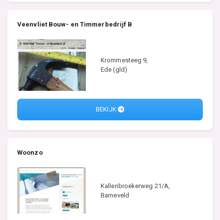
Veenvliet Bouw- en Timmerbedrijf B
Krommesteeg 9,
Ede (gld)
BEKIJK
Woonzo
Kallenbroekerweg 21/A,
Barneveld