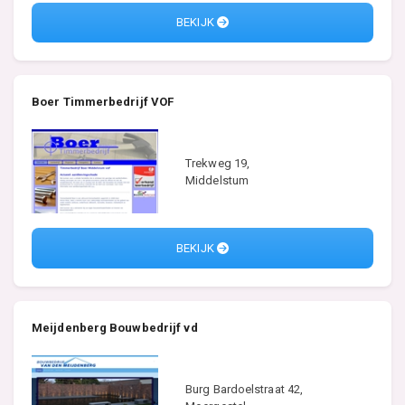
BEKIJK
Boer Timmerbedrijf VOF
Trekweg 19,
Middelstum
BEKIJK
Meijdenberg Bouwbedrijf vd
Burg Bardoelstraat 42,