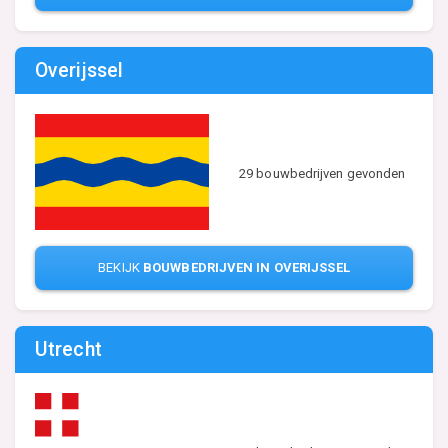
Overijssel
29 bouwbedrijven gevonden
BEKIJK
BOUWBEDRIJVEN IN OVERIJSSEL
Utrecht