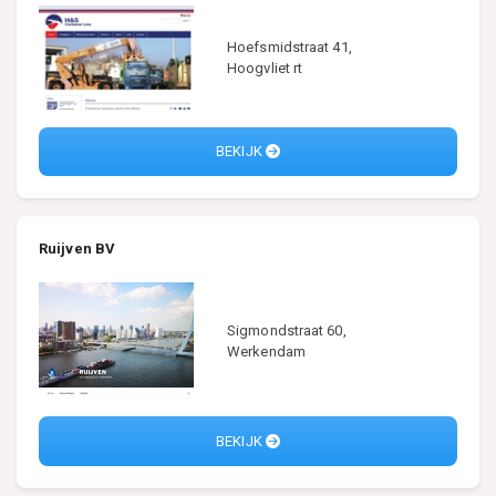
Hoefsmidstraat 41,
Hoogvliet rt
BEKIJK
Ruijven BV
Sigmondstraat 60,
Werkendam
BEKIJK