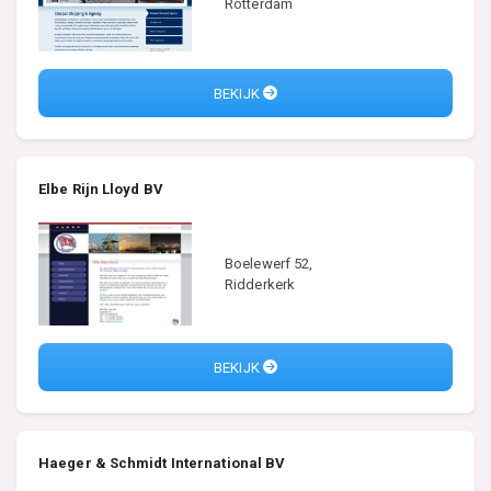
Rotterdam
BEKIJK
Elbe Rijn Lloyd BV
Boelewerf 52,
Ridderkerk
BEKIJK
Haeger & Schmidt International BV