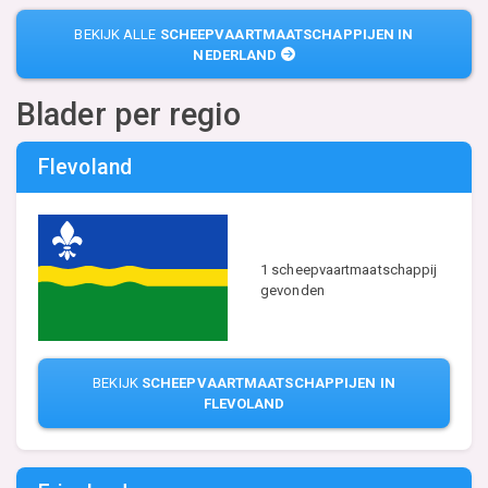
BEKIJK ALLE
SCHEEPVAARTMAATSCHAPPIJEN IN
NEDERLAND
Blader per regio
Flevoland
1 scheepvaartmaatschappij
gevonden
BEKIJK
SCHEEPVAARTMAATSCHAPPIJEN IN
FLEVOLAND