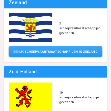
Zeeland
3
scheepvaartmaatschappijen
gevonden
BEKIJK
SCHEEPVAARTMAATSCHAPPIJEN IN ZEELAND
Zuid-Holland
19
scheepvaartmaatschappijen
gevonden