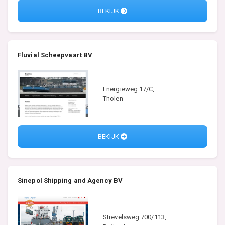
BEKIJK
Fluvial Scheepvaart BV
Energieweg 17/C,
Tholen
BEKIJK
Sinepol Shipping and Agency BV
Strevelsweg 700/113,