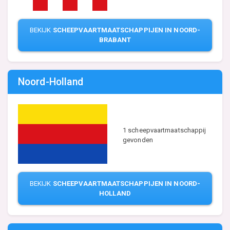
BEKIJK
SCHEEPVAARTMAATSCHAPPIJEN IN NOORD-
BRABANT
Noord-Holland
1 scheepvaartmaatschappij
gevonden
BEKIJK
SCHEEPVAARTMAATSCHAPPIJEN IN NOORD-
HOLLAND