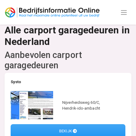
Alle carport garagedeuren in
Nederland
Aanbevolen carport
garagedeuren
Systo
Nijverheidsweg 60/C,
Hendrik-ido-ambacht
BEKIJK