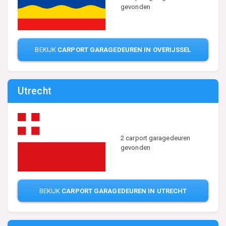
gevonden
BEKIJK
CARPORT GARAGEDEUREN IN OVERIJSSEL
Utrecht
2 carport garagedeuren
gevonden
BEKIJK
CARPORT GARAGEDEUREN IN UTRECHT