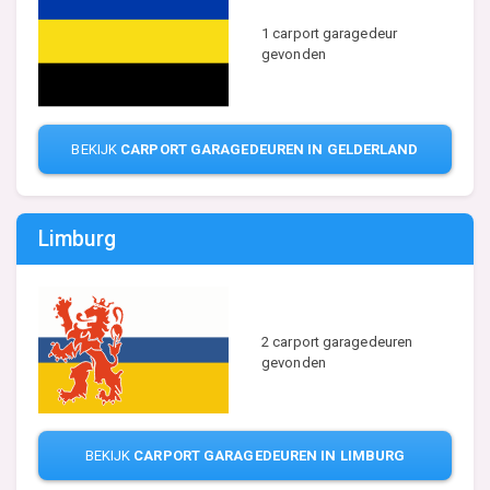
1 carport garagedeur
gevonden
BEKIJK
CARPORT GARAGEDEUREN IN GELDERLAND
Limburg
2 carport garagedeuren
gevonden
BEKIJK
CARPORT GARAGEDEUREN IN LIMBURG