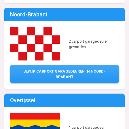
Noord-Brabant
2 carport garagedeuren
gevonden
BEKIJK
CARPORT GARAGEDEUREN IN NOORD-
BRABANT
Overijssel
1 carport garagedeur