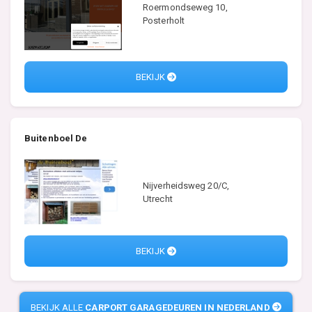
Roermondseweg 10,
Posterholt
BEKIJK
Buitenboel De
Nijverheidsweg 20/C,
Utrecht
BEKIJK
BEKIJK ALLE
CARPORT GARAGEDEUREN IN NEDERLAND