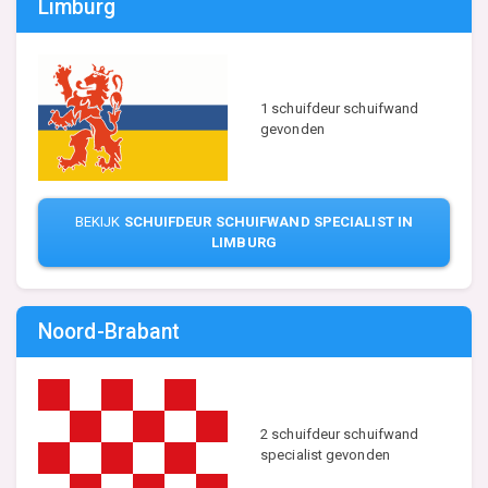
Limburg
1 schuifdeur schuifwand
gevonden
BEKIJK
SCHUIFDEUR SCHUIFWAND SPECIALIST IN
LIMBURG
Noord-Brabant
2 schuifdeur schuifwand
specialist gevonden