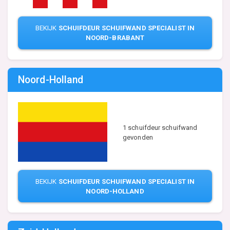
BEKIJK
SCHUIFDEUR SCHUIFWAND SPECIALIST IN
NOORD-BRABANT
Noord-Holland
1 schuifdeur schuifwand
gevonden
BEKIJK
SCHUIFDEUR SCHUIFWAND SPECIALIST IN
NOORD-HOLLAND