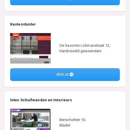
Kastenstunter
De Savornin Lohmanstraat 12,
Hardinxveld giessendam
BEKIJK
Intex Schuifwanden en Interieurs
Berschotten 10,
Bladel