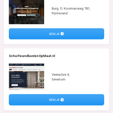
Burg. D. Kooimanweg 781,
Purmerend
BEKIJK
SchuifwandkastenOpMaat.nl
Veenpluis 4,
Sevenum
BEKIJK