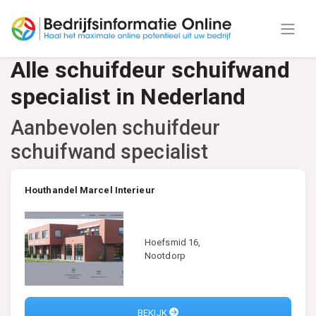
Alle schuifdeur schuifwand
specialist in Nederland
Aanbevolen schuifdeur
schuifwand specialist
Houthandel Marcel Interieur
Hoefsmid 16,
Nootdorp
BEKIJK