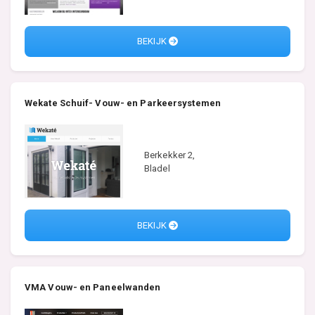
BEKIJK
Wekate Schuif- Vouw- en Parkeersystemen
Berkekker 2,
Bladel
BEKIJK
VMA Vouw- en Paneelwanden