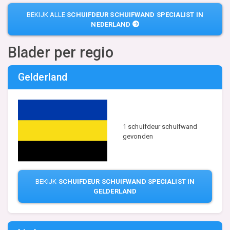
BEKIJK ALLE
SCHUIFDEUR SCHUIFWAND SPECIALIST IN
NEDERLAND
Blader per regio
Gelderland
1 schuifdeur schuifwand
gevonden
BEKIJK
SCHUIFDEUR SCHUIFWAND SPECIALIST IN
GELDERLAND