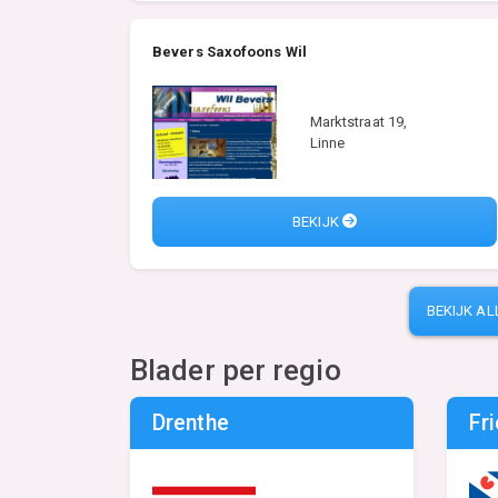
Bevers Saxofoons Wil
Marktstraat 19,
Linne
BEKIJK
BEKIJK AL
Blader per regio
Drenthe
Fr