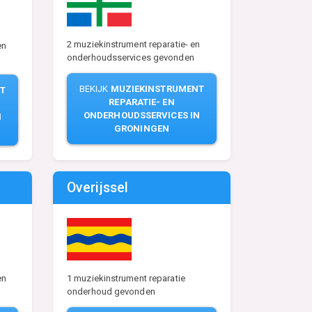
2 muziekinstrument reparatie- en
en
onderhoudsservices gevonden
BEKIJK
MUZIEKINSTRUMENT
T
REPARATIE- EN
ONDERHOUDSSERVICES IN
N
GRONINGEN
Overijssel
en
1 muziekinstrument reparatie
onderhoud gevonden