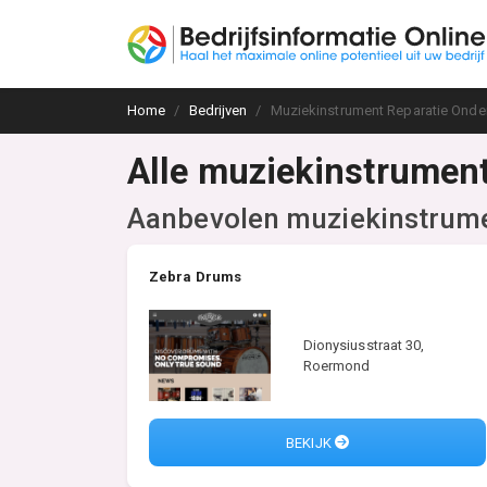
Home
Bedrijven
Muziekinstrument Reparatie Ond
Alle muziekinstrument
Aanbevolen muziekinstrume
Zebra Drums
Dionysiusstraat 30,
Roermond
BEKIJK