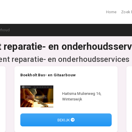
Home
Zoek 
erhoud
 reparatie- en onderhoudsserv
nt reparatie- en onderhoudsservices
Boekholt Bas- en Gitaarbouw
Haitsma Mulierweg 16,
Winterswijk
BEKIJK