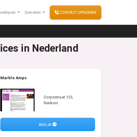
bedrijven
Diensten
CONTACT OPNEMEN
ices in Nederland
Marble Amps
Dorpsstraat 123,
Renkum
BEKIJK