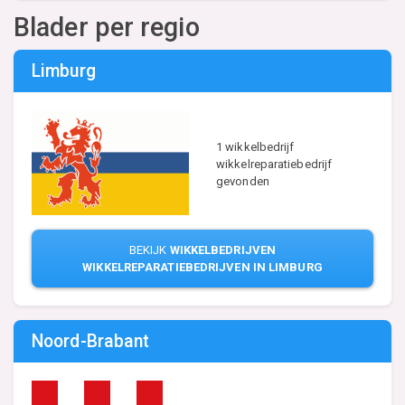
Blader per regio
Limburg
1 wikkelbedrijf
wikkelreparatiebedrijf
gevonden
BEKIJK
WIKKELBEDRIJVEN
WIKKELREPARATIEBEDRIJVEN IN LIMBURG
Noord-Brabant