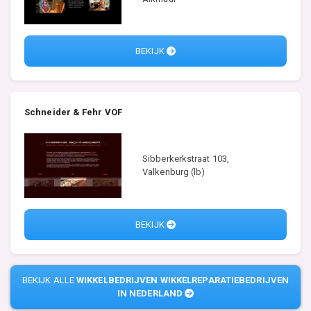
BEKIJK
Schneider & Fehr VOF
Sibberkerkstraat 103,
Valkenburg (lb)
BEKIJK
BEKIJK ALLE
WIKKELBEDRIJVEN WIKKELREPARATIEBEDRIJVEN
IN NEDERLAND