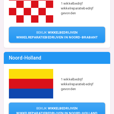
1 wikkelbedrijf
wikkelreparatiebedrijf
gevonden
BEKIJK
WIKKELBEDRIJVEN
WIKKELREPARATIEBEDRIJVEN IN NOORD-BRABANT
Noord-Holland
1 wikkelbedrijf
wikkelreparatiebedrijf
gevonden
BEKIJK
WIKKELBEDRIJVEN
WIKKELREPARATIEBEDRIJVEN IN NOORD-HOLLAND