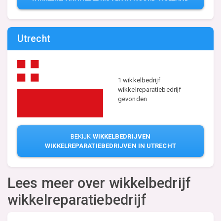
Utrecht
1 wikkelbedrijf
wikkelreparatiebedrijf
gevonden
BEKIJK
WIKKELBEDRIJVEN
WIKKELREPARATIEBEDRIJVEN IN UTRECHT
Lees meer over wikkelbedrijf
wikkelreparatiebedrijf