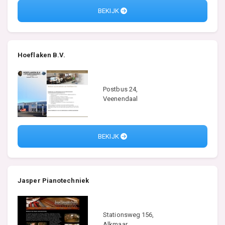
BEKIJK
Hoeflaken B.V.
Postbus 24,
Veenendaal
BEKIJK
Jasper Pianotechniek
Stationsweg 156,
Alkmaar