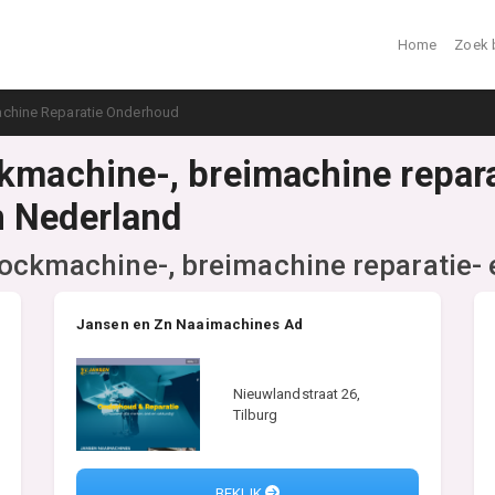
Home
Zoek 
chine Reparatie Onderhoud
ckmachine-, breimachine repara
n Nederland
ockmachine-, breimachine reparatie-
Jansen en Zn Naaimachines Ad
Nieuwlandstraat 26,
Tilburg
BEKIJK