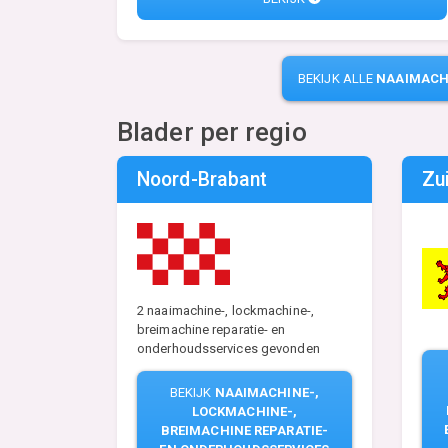
BEKIJK ALLE
NAAIMACHI
Blader per regio
Noord-Brabant
Zu
2 naaimachine-, lockmachine-,
breimachine reparatie- en
onderhoudsservices gevonden
BEKIJK
NAAIMACHINE-,
LOCKMACHINE-,
BREIMACHINE REPARATIE-