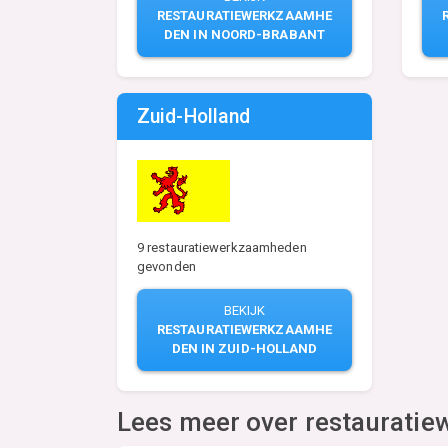
RESTAURATIEWERKZAAMHE
DEN IN NOORD-BRABANT
Zuid-Holland
9 restauratiewerkzaamheden
gevonden
BEKIJK
RESTAURATIEWERKZAAMHE
DEN IN ZUID-HOLLAND
Lees meer over restauratie