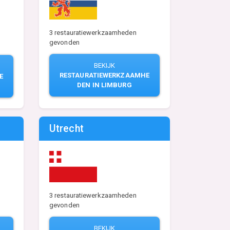
3 restauratiewerkzaamheden
gevonden
BEKIJK
RESTAURATIEWERKZAAMHE
E
DEN IN LIMBURG
Utrecht
3 restauratiewerkzaamheden
gevonden
BEKIJK