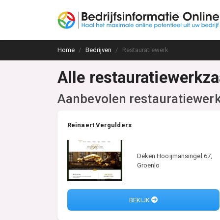
Home
Bedrijven
Restauratiewerk
Alle restauratiewerkz
Aanbevolen restauratiewe
Reinaert Vergulders
Deken Hooijmansingel 67,
Groenlo
BEKIJK