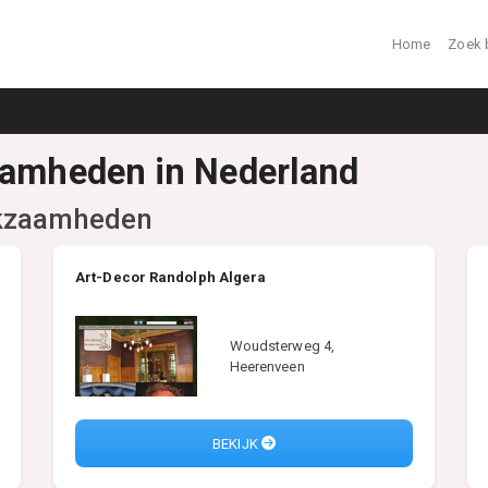
Home
Zoek 
aamheden in Nederland
rkzaamheden
Art-Decor Randolph Algera
Woudsterweg 4,
Heerenveen
BEKIJK