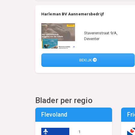
Harleman BV Aannemersbedrijf
Staverenstraat 9/A,
Deventer
BEKIJK
Blader per regio
Flevoland
Fr
1