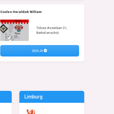
Coolen Heraldiek William
Tobias Asserlaan 31,
Berkel-enschot
BEKIJK
Limburg