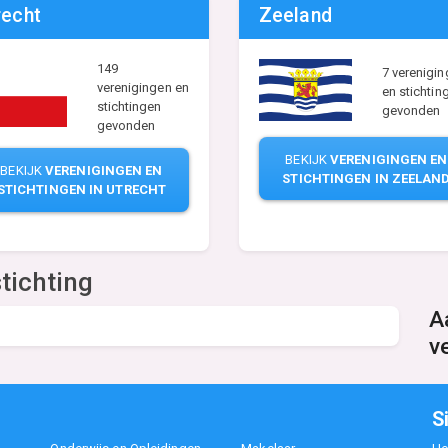
recht
Zeeland
149
7 verenigi
verenigingen en
en stichtin
stichtingen
gevonden
gevonden
BEKIJK
VERENIGINGEN EN
BEKIJK
VERENIGINGEN EN
STICHTINGEN IN ZEELAN
STICHTINGEN IN UTRECHT
tichting
A
v
S