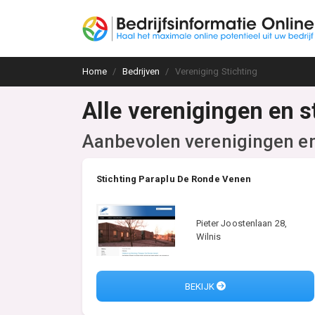
Home
Bedrijven
Vereniging Stichting
Alle verenigingen en s
Aanbevolen verenigingen en
Stichting Paraplu De Ronde Venen
Pieter Joostenlaan 28,
Wilnis
BEKIJK