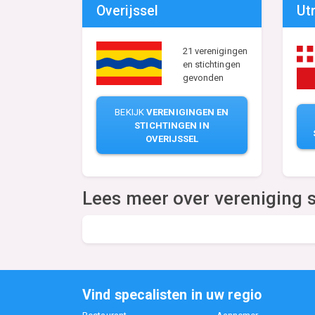
Overijssel
Ut
21 verenigingen
en stichtingen
gevonden
BEKIJK
VERENIGINGEN EN
STICHTINGEN IN
OVERIJSSEL
Lees meer over vereniging s
Vind specalisten in uw regio