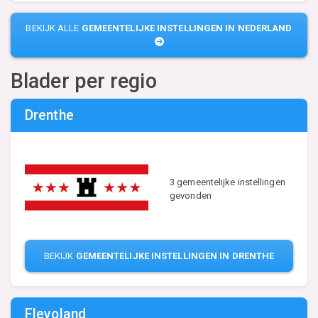
BEKIJK ALLE
GEMEENTELIJKE INSTELLINGEN IN NEDERLAND
Blader per regio
Drenthe
3 gemeentelijke instellingen
gevonden
BEKIJK
GEMEENTELIJKE INSTELLINGEN IN DRENTHE
Flevoland