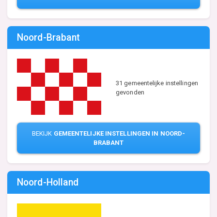
Noord-Brabant
31 gemeentelijke instellingen
gevonden
BEKIJK
GEMEENTELIJKE INSTELLINGEN IN NOORD-
BRABANT
Noord-Holland