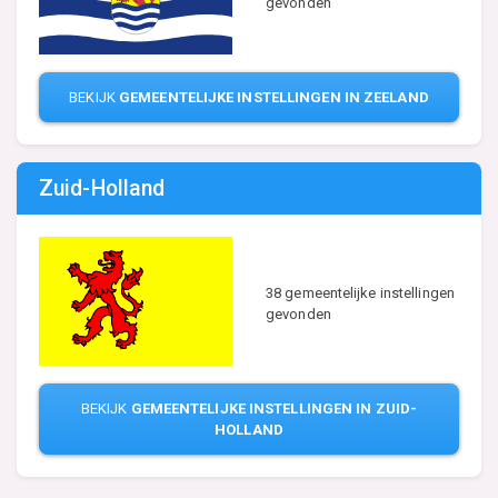
gevonden
BEKIJK
GEMEENTELIJKE INSTELLINGEN IN ZEELAND
Zuid-Holland
38 gemeentelijke instellingen
gevonden
BEKIJK
GEMEENTELIJKE INSTELLINGEN IN ZUID-
HOLLAND