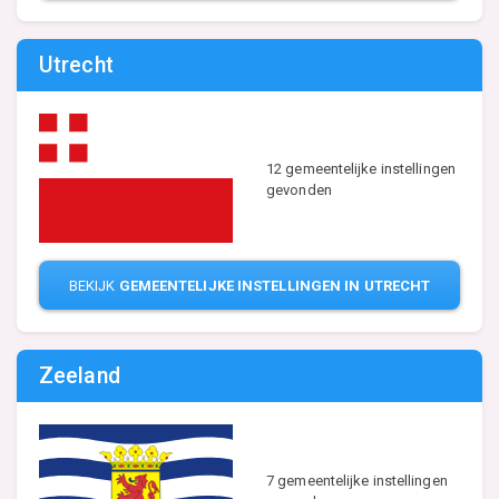
Utrecht
12 gemeentelijke instellingen
gevonden
BEKIJK
GEMEENTELIJKE INSTELLINGEN IN UTRECHT
Zeeland
7 gemeentelijke instellingen