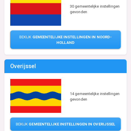
30 gemeentelijke instellingen
gevonden
BEKIJK
GEMEENTELIJKE INSTELLINGEN IN NOORD-
HOLLAND
Overijssel
14 gemeentelijke instellingen
gevonden
BEKIJK
GEMEENTELIJKE INSTELLINGEN IN OVERIJSSEL