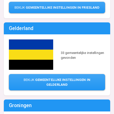
BEKIJK
GEMEENTELIJKE INSTELLINGEN IN FRIESLAND
Gelderland
33 gemeentelijke instellingen
gevonden
BEKIJK
GEMEENTELIJKE INSTELLINGEN IN
GELDERLAND
Groningen