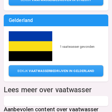
Gelderland
1 vaatwasser gevonden
BEKIJK
VAATWASSERBEDRIJVEN IN GELDERLAND
Lees meer over vaatwasser
Aanbevolen content over vaatwasser