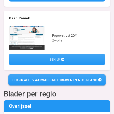
Geen Paniek
Popovstraat 20/1,
Zwolle
BEKIJK
BEKIJK ALLE
VAATWASSERBEDRIJVEN IN NEDERLAND
Blader per regio
Overijssel