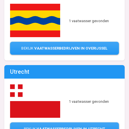
1 vaatwasser gevonden
BEKIJK
VAATWASSERBEDRIJVEN IN OVERIJSSEL
Utrecht
1 vaatwasser gevonden
BEKIJK
VAATWASSERBEDRIJVEN IN UTRECHT