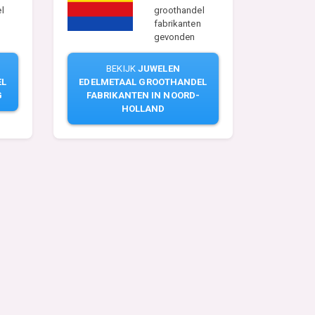
l
groothandel
fabrikanten
gevonden
BEKIJK
JUWELEN
EL
EDELMETAAL GROOTHANDEL
G
FABRIKANTEN IN NOORD-
HOLLAND