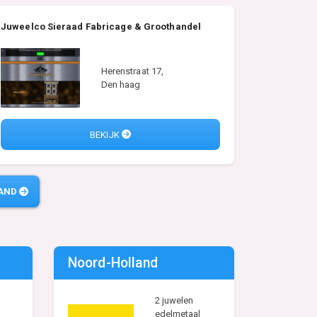
Juweelco Sieraad Fabricage & Groothandel
Herenstraat 17,
Den haag
BEKIJK
LAND
Noord-Holland
2 juwelen
edelmetaal