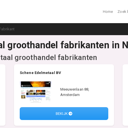
Home
Zoek 
Fabrikant
al groothandel fabrikanten in 
aal groothandel fabrikanten
Schene Edelmetaal BV
Meeuwenlaan 88,
Amsterdam
BEKIJK