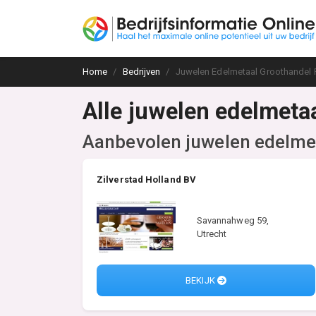
Home
Bedrijven
Juwelen Edelmetaal Groothandel 
Alle juwelen edelmeta
Aanbevolen juwelen edelmet
Zilverstad Holland BV
Savannahweg 59,
Utrecht
BEKIJK