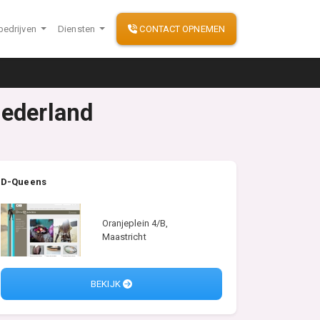
bedrijven
Diensten
CONTACT OPNEMEN
Nederland
D-Queens
Oranjeplein 4/B,
Maastricht
BEKIJK