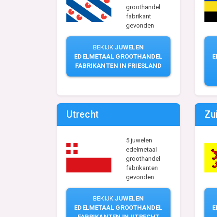
groothandel
fabrikant
gevonden
BEKIJK
JUWELEN
EDELMETAAL GROOTHANDEL
E
FABRIKANTEN IN FRIESLAND
Utrecht
Zu
5 juwelen
edelmetaal
groothandel
fabrikanten
gevonden
BEKIJK
JUWELEN
EDELMETAAL GROOTHANDEL
E
FABRIKANTEN IN UTRECHT