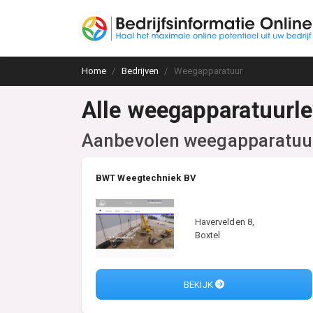
Home
Bedrijven
Weegapparatuur
Alle weegapparatuurle
Aanbevolen weegapparatuur
BWT Weegtechniek BV
Havervelden 8,
Boxtel
BEKIJK