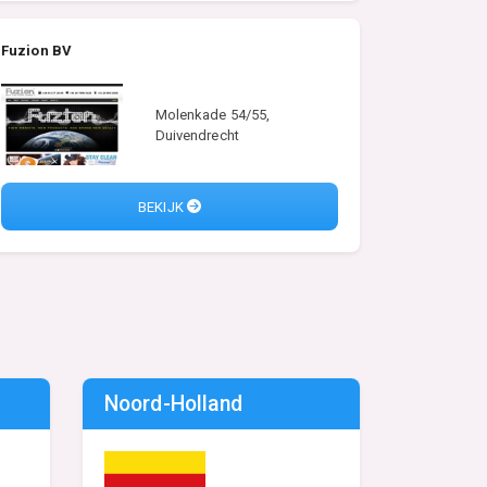
Fuzion BV
Molenkade 54/55,
Duivendrecht
BEKIJK
Noord-Holland