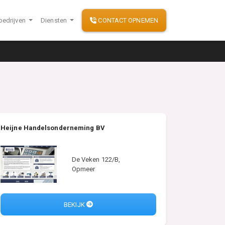
bedrijven
Diensten
CONTACT OPNEMEN
Heijne Handelsonderneming BV
De Veken 122/B,
Opmeer
BEKIJK