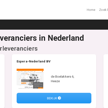
Home
Zoek 
veranciers in Nederland
leveranciers
Espera-Nederland BV
de Boelakkers 6,
Heeze
BEKIJK