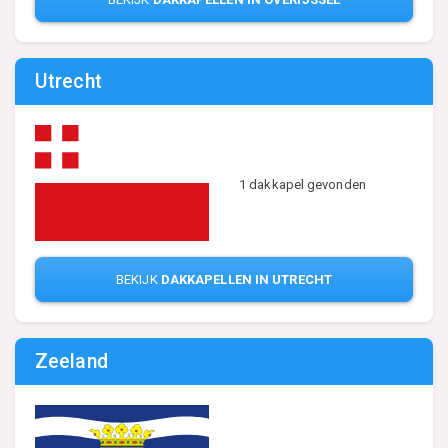
Utrecht
1 dakkapel gevonden
BEKIJK
DAKKAPELLEN IN UTRECHT
Zeeland