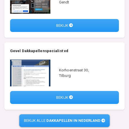
Gendt
BEKIJK
Gevel Dakkapellenspecialist vd
Korhoenstraat 30,
Tilburg
BEKIJK
BEKIJK ALLE
DAKKAPELLEN IN NEDERLAND