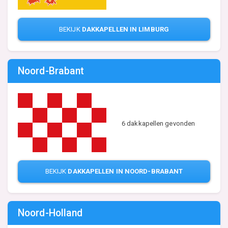
BEKIJK
DAKKAPELLEN IN LIMBURG
Noord-Brabant
6 dakkapellen gevonden
BEKIJK
DAKKAPELLEN IN NOORD-BRABANT
Noord-Holland