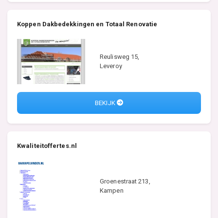
Koppen Dakbedekkingen en Totaal Renovatie
Reulisweg 15,
Leveroy
BEKIJK
Kwaliteitoffertes.nl
Groenestraat 213,
Kampen