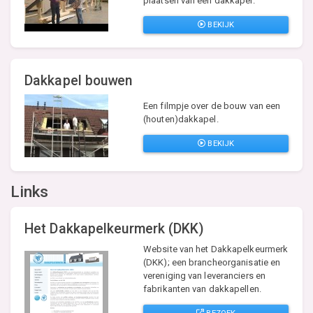
plaatsen van een dakkapel.
BEKIJK
Dakkapel bouwen
Een filmpje over de bouw van een
(houten)dakkapel.
BEKIJK
Links
Het Dakkapelkeurmerk (DKK)
Website van het Dakkapelkeurmerk
(DKK); een brancheorganisatie en
vereniging van leveranciers en
fabrikanten van dakkapellen.
BEZOEK