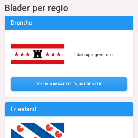
Blader per regio
Drenthe
1 dakkapel gevonden
BEKIJK
DAKKAPELLEN IN DRENTHE
Friesland