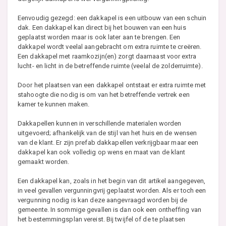
Eenvoudig gezegd: een dakkapel is een uitbouw van een schuin
dak. Een dakkapel kan direct bij het bouwen van een huis
geplaatst worden maar is ook later aan te brengen. Een
dakkapel wordt veelal aangebracht om extra ruimte te creëren.
Een dakkapel met raamkozijn(en) zorgt daarnaast voor extra
lucht- en licht in de betreffende ruimte (veelal de zolderruimte).
Door het plaatsen van een dakkapel ontstaat er extra ruimte met
stahoogte die nodig is om van het betreffende vertrek een
kamer te kunnen maken.
Dakkapellen kunnen in verschillende materialen worden
uitgevoerd; afhankelijk van de stijl van het huis en de wensen
van de klant. Er zijn prefab dakkapellen verkrijgbaar maar een
dakkapel kan ook volledig op wens en maat van de klant
gemaakt worden.
Een dakkapel kan, zoals in het begin van dit artikel aangegeven,
in veel gevallen vergunningvrij geplaatst worden. Als er toch een
vergunning nodig is kan deze aangevraagd worden bij de
gemeente. In sommige gevallen is dan ook een ontheffing van
het bestemmingsplan vereist. Bij twijfel of de te plaatsen