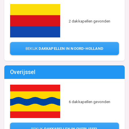
2 dakkapellen gevonden
BEKIJK
DAKKAPELLEN IN NOORD-HOLLAND
Overijssel
6 dakkapellen gevonden
BEKIJK
DAKKAPELLEN IN OVERIJSSEL