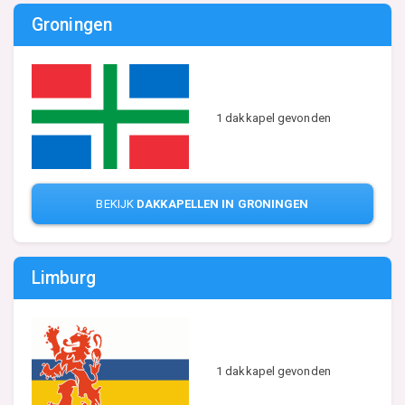
Groningen
1 dakkapel gevonden
BEKIJK
DAKKAPELLEN IN GRONINGEN
Limburg
1 dakkapel gevonden