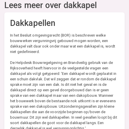
Lees meer over dakkapel
Dakkapellen
In het Besluit omgevingsrecht (BOR) is beschreven welke
bouwwerken vergunningvrij gebouwd mogen worden, een
dakkapel valt daar ook onder maar wat een dakkapel is, wordt
niet gedefinieerd.
De Helpdesk Bouwregelgeving en Brandveilig gebruik van de
Rijksoverheid heeft hiervoor in de veelgestelde vragen een
dakkapel als volgt getypeerd: 'Een dakkapel wordt geplaatst in
een schuin dakvlak. Dat wil zeggen dat er rondom de dakkapel
sprake moet zijn van een dak. Is dit niet het geval en is de
dakkapel direct op een gevel doorgebouwd dan is er geen
sprake van een dakkapel maar van een dakopbouw. Wanneer
het bouwwerk boven de bestaande nok uitkomt is er eveneens
sprake van een dakopbouw. Uitzonderingsgevallen zijn kleine
dakkapellen die aan de voorzijde beginnen op/boven de
bouwmuur. Dit zijn wel dakkapellen. In veel gevallen loopt bij dit
soort dakkapellen de goot voor de dakkapel langs. Een
dergelijk dakkapel is wel vergunningplichtig.'