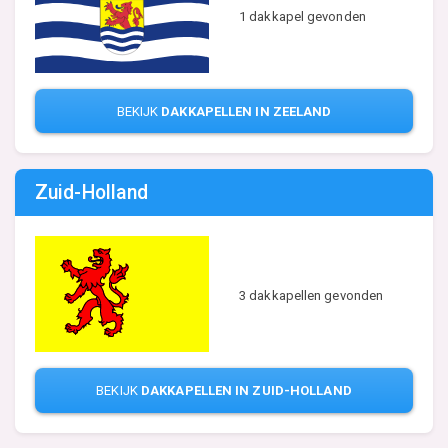
1 dakkapel gevonden
BEKIJK
DAKKAPELLEN IN ZEELAND
Zuid-Holland
3 dakkapellen gevonden
BEKIJK
DAKKAPELLEN IN ZUID-HOLLAND