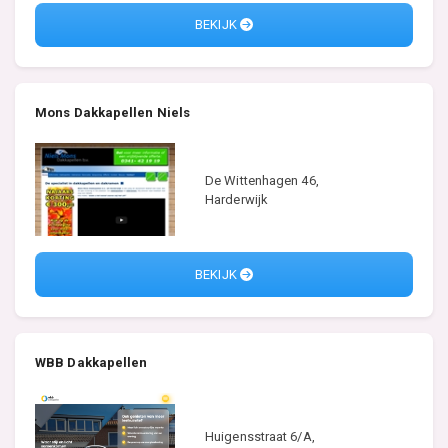
BEKIJK
Mons Dakkapellen Niels
De Wittenhagen 46,
Harderwijk
BEKIJK
WBB Dakkapellen
Huigensstraat 6/A,