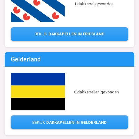
1 dakkapel gevonden
BEKIJK
DAKKAPELLEN IN FRIESLAND
Gelderland
8 dakkapellen gevonden
BEKIJK
DAKKAPELLEN IN GELDERLAND