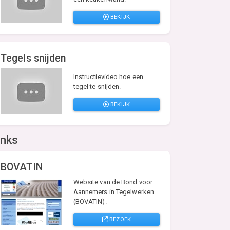
BEKIJK
Tegels snijden
Instructievideo hoe een
tegel te snijden.
BEKIJK
inks
BOVATIN
Website van de Bond voor
Aannemers in Tegelwerken
(BOVATIN).
BEZOEK