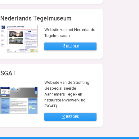
Nederlands Tegelmuseum
Website van het Nederlands
Tegelmuseum.
BEZOEK
SGAT
Website van de Stichting
Gespecialiseerde
Aannemers Tegel- en
natuursteenverwerking
(SGAT).
BEZOEK