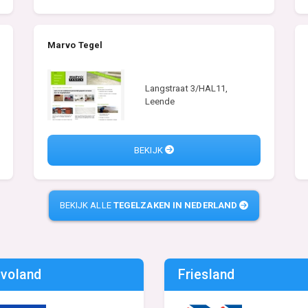
Marvo Tegel
Langstraat 3/HAL11,
Leende
BEKIJK
BEKIJK ALLE
TEGELZAKEN IN NEDERLAND
evoland
Friesland