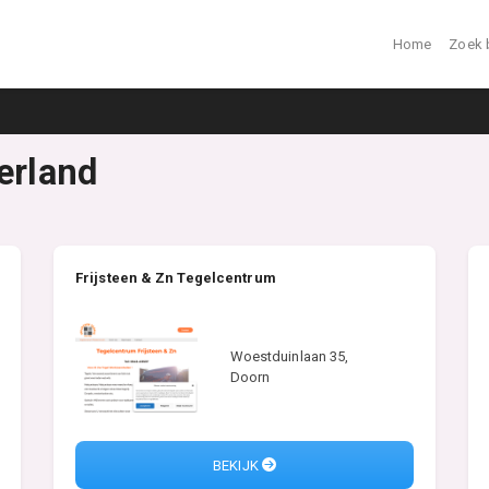
Home
Zoek 
erland
Frijsteen & Zn Tegelcentrum
Woestduinlaan 35,
Doorn
BEKIJK