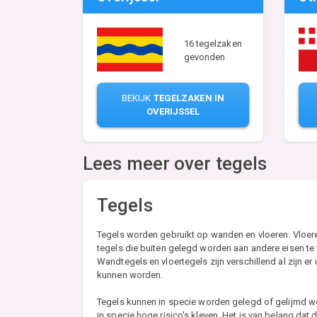
16 tegelzaken
gevonden
BEKIJK
TEGELZAKEN IN
OVERIJSSEL
Lees meer over tegels
Tegels
Tegels worden gebruikt op wanden en vloeren. Vloer
tegels die buiten gelegd worden aan andere eisen te 
Wandtegels en vloertegels zijn verschillend al zijn e
kunnen worden.
Tegels kunnen in specie worden gelegd of gelijmd wo
in specie hoge risico's kleven. Het is van belang dat