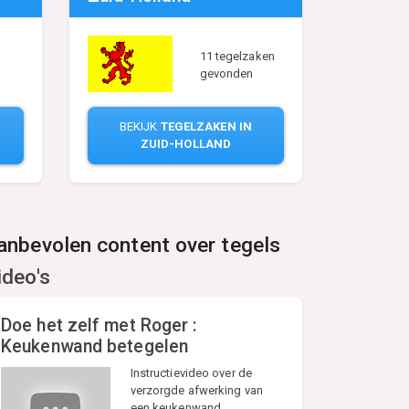
11 tegelzaken
gevonden
BEKIJK
TEGELZAKEN IN
ZUID-HOLLAND
anbevolen content over tegels
ideo's
Doe het zelf met Roger :
Keukenwand betegelen
Instructievideo over de
verzorgde afwerking van
een keukenwand.