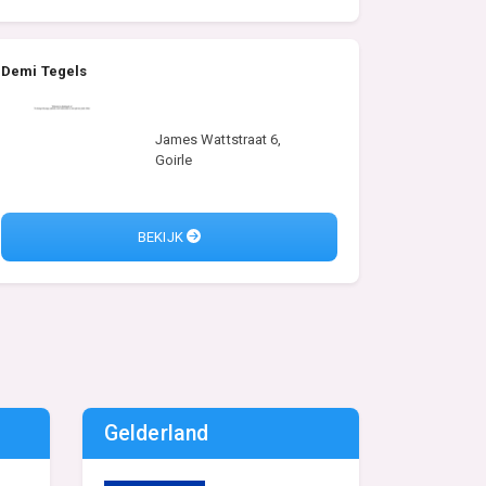
Demi Tegels
James Wattstraat 6,
Goirle
BEKIJK
Gelderland