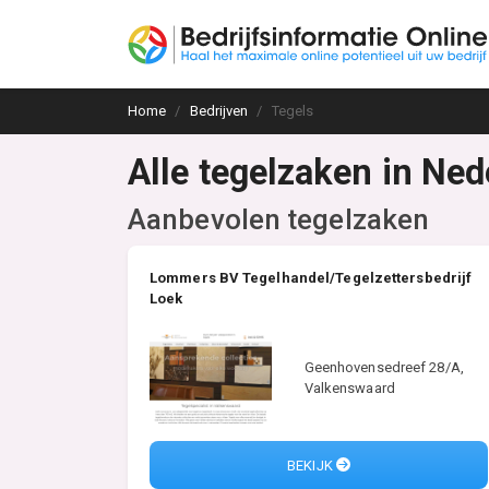
Home
Bedrijven
Tegels
Alle tegelzaken in Ned
Aanbevolen tegelzaken
Lommers BV Tegelhandel/Tegelzettersbedrijf
Loek
Geenhovensedreef 28/A,
Valkenswaard
BEKIJK