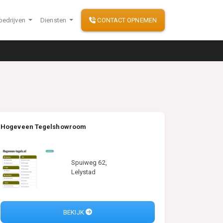
bedrijven
Diensten
CONTACT OPNEMEN
Hogeveen Tegelshowroom
Spuiweg 62,
Lelystad
BEKIJK