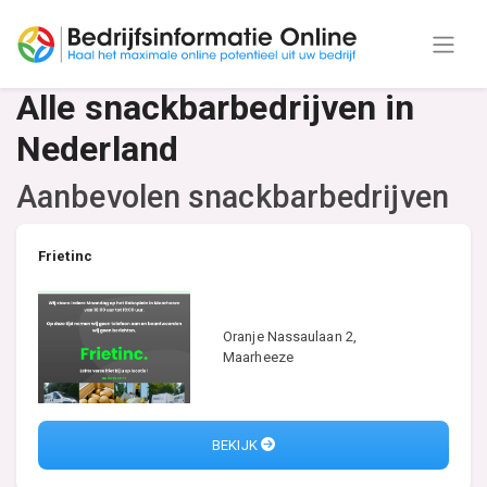
Alle snackbarbedrijven in
Nederland
Aanbevolen snackbarbedrijven
Frietinc
Oranje Nassaulaan 2,
Maarheeze
BEKIJK