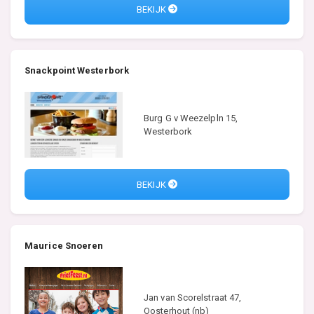
BEKIJK
Snackpoint Westerbork
Burg G v Weezelpln 15,
Westerbork
BEKIJK
Maurice Snoeren
Jan van Scorelstraat 47,
Oosterhout (nb)