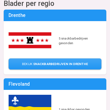
Blader per regio
Drenthe
5 snackbarbedrijven
gevonden
BEKIJK
SNACKBARBEDRIJVEN IN DRENTHE
Flevoland
1 snackbar gevonden