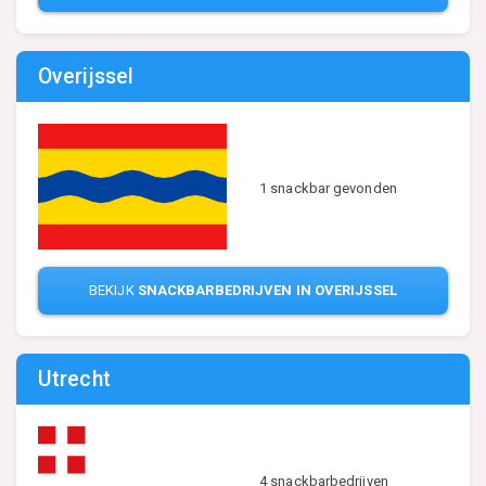
Overijssel
1 snackbar gevonden
BEKIJK
SNACKBARBEDRIJVEN IN OVERIJSSEL
Utrecht
4 snackbarbedrijven