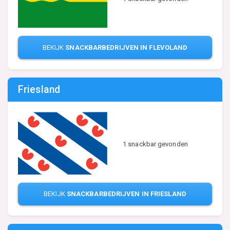
BEKIJK
SNACKBARBEDRIJVEN IN FLEVOLAND
Friesland
1 snackbar gevonden
BEKIJK
SNACKBARBEDRIJVEN IN FRIESLAND