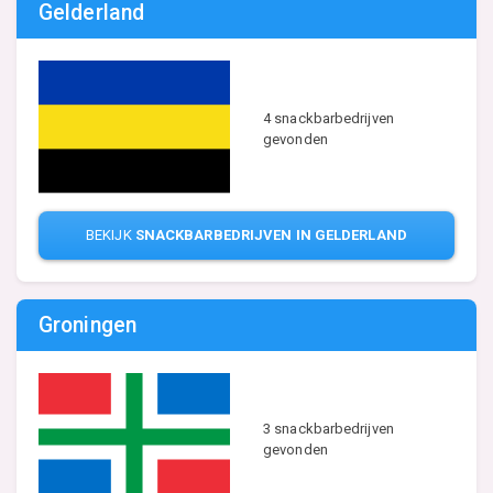
Gelderland
4 snackbarbedrijven
gevonden
BEKIJK
SNACKBARBEDRIJVEN IN GELDERLAND
Groningen
3 snackbarbedrijven
gevonden