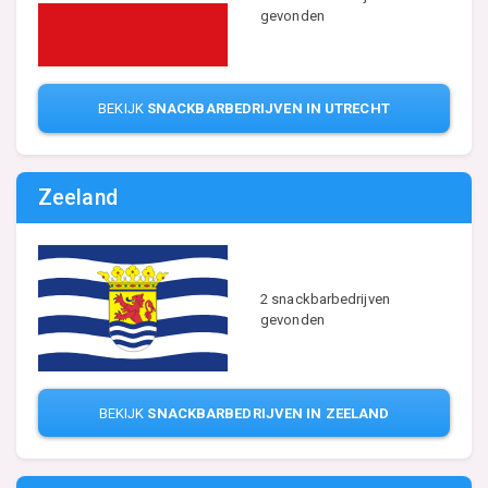
gevonden
BEKIJK
SNACKBARBEDRIJVEN IN UTRECHT
Zeeland
2 snackbarbedrijven
gevonden
BEKIJK
SNACKBARBEDRIJVEN IN ZEELAND