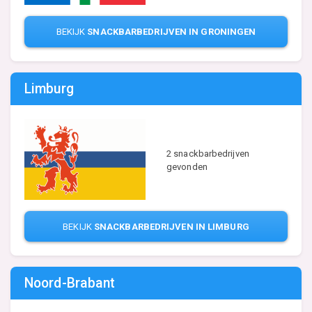
BEKIJK
SNACKBARBEDRIJVEN IN GRONINGEN
Limburg
2 snackbarbedrijven
gevonden
BEKIJK
SNACKBARBEDRIJVEN IN LIMBURG
Noord-Brabant