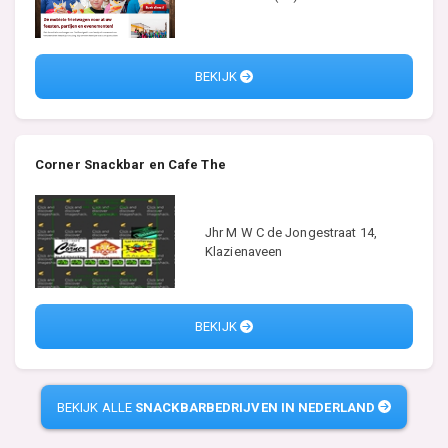
BEKIJK
Corner Snackbar en Cafe The
Jhr M W C de Jongestraat 14,
Klazienaveen
BEKIJK
BEKIJK ALLE
SNACKBARBEDRIJVEN IN NEDERLAND