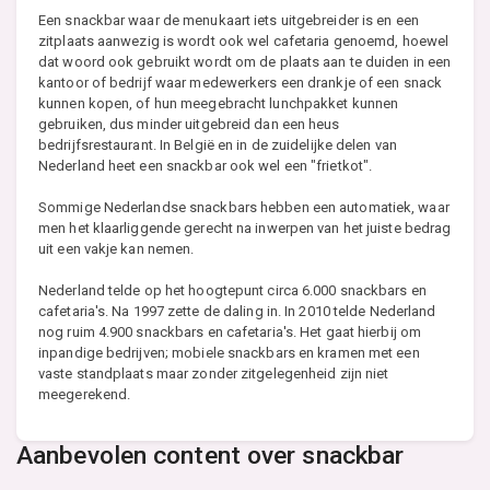
Een snackbar waar de menukaart iets uitgebreider is en een
zitplaats aanwezig is wordt ook wel cafetaria genoemd, hoewel
dat woord ook gebruikt wordt om de plaats aan te duiden in een
kantoor of bedrijf waar medewerkers een drankje of een snack
kunnen kopen, of hun meegebracht lunchpakket kunnen
gebruiken, dus minder uitgebreid dan een heus
bedrijfsrestaurant. In België en in de zuidelijke delen van
Nederland heet een snackbar ook wel een "frietkot".
Sommige Nederlandse snackbars hebben een automatiek, waar
men het klaarliggende gerecht na inwerpen van het juiste bedrag
uit een vakje kan nemen.
Nederland telde op het hoogtepunt circa 6.000 snackbars en
cafetaria's. Na 1997 zette de daling in. In 2010 telde Nederland
nog ruim 4.900 snackbars en cafetaria's. Het gaat hierbij om
inpandige bedrijven; mobiele snackbars en kramen met een
vaste standplaats maar zonder zitgelegenheid zijn niet
meegerekend.
Aanbevolen content over snackbar