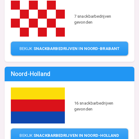
7 snackbarbedrijven
gevonden
BEKIJK
SNACKBARBEDRIJVEN IN NOORD-BRABANT
Noord-Holland
16 snackbarbedrijven
gevonden
BEKIJK
SNACKBARBEDRIJVEN IN NOORD-HOLLAND