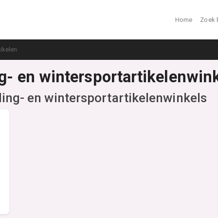
Home
Zoek 
ikelen
ng- en wintersportartikelenwin
ing- en wintersportartikelenwinkels