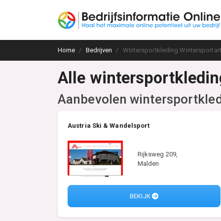
Home
Bedrijven
Wintersportkleding Wintersportart
Alle wintersportkledi
Aanbevolen wintersportkled
Austria Ski & Wandelsport
Rijksweg 209,
Malden
BEKIJK