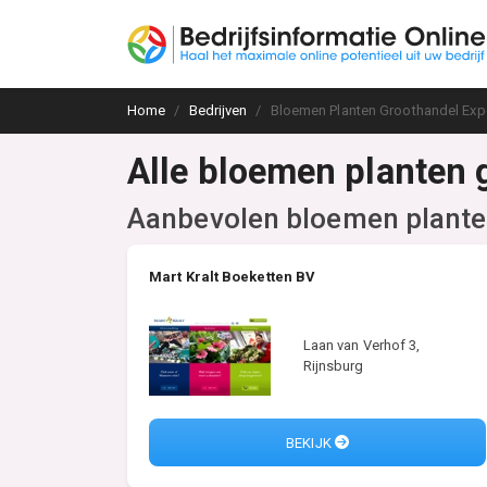
Home
Bedrijven
Bloemen Planten Groothandel Exp
Alle bloemen planten 
Aanbevolen bloemen plante
Mart Kralt Boeketten BV
Laan van Verhof 3,
Rijnsburg
BEKIJK