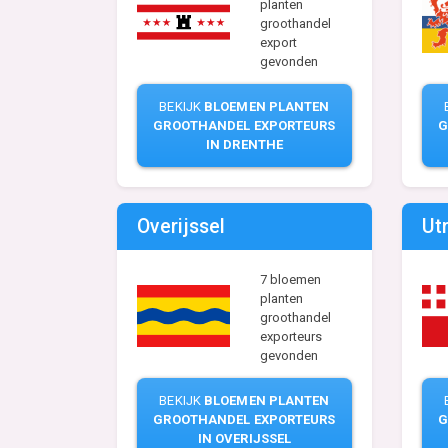
planten
groothandel
export
gevonden
BEKIJK
BLOEMEN PLANTEN
GROOTHANDEL EXPORTEURS
G
IN DRENTHE
Overijssel
Ut
7 bloemen
planten
groothandel
exporteurs
gevonden
BEKIJK
BLOEMEN PLANTEN
GROOTHANDEL EXPORTEURS
G
IN OVERIJSSEL