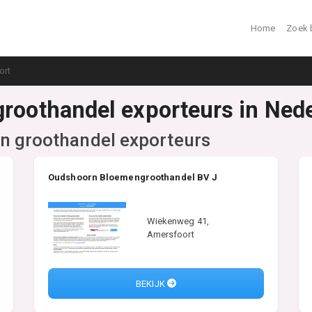
Home
Zoek 
ort
groothandel exporteurs in Ned
n groothandel exporteurs
Oudshoorn Bloemengroothandel BV J
Wiekenweg 41,
Amersfoort
BEKIJK