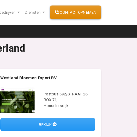
bedrijven
Diensten
CONTACT OPNEMEN
erland
Westland Bloemen Export BV
Postbus 592/STRAAT 26
BOX 71,
Honselersdijk
BEKIJK