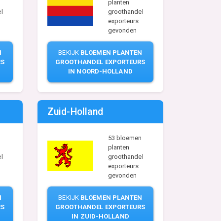
planten
l
groothandel
exporteurs
gevonden
N
BEKIJK
BLOEMEN PLANTEN
RS
GROOTHANDEL EXPORTEURS
IN NOORD-HOLLAND
Zuid-Holland
53 bloemen
planten
l
groothandel
exporteurs
gevonden
N
BEKIJK
BLOEMEN PLANTEN
RS
GROOTHANDEL EXPORTEURS
IN ZUID-HOLLAND