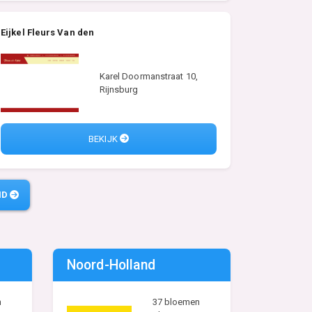
Eijkel Fleurs Van den
Karel Doormanstraat 10,
Rijnsburg
BEKIJK
ND
Noord-Holland
n
37 bloemen