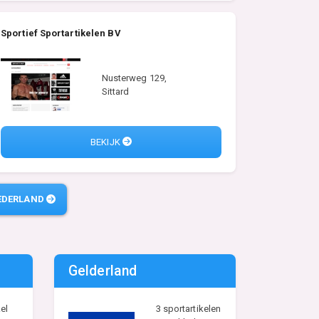
Sportief Sportartikelen BV
Nusterweg 129,
Sittard
BEKIJK
EDERLAND
Gelderland
el
3 sportartikelen