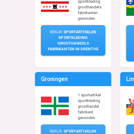
sportkleding
groothandels
fabrikanten
gevonden
BEKIJK
SPORTARTIKELEN
SPORTKLEDING
GROOTHANDELS
FABRIKANTEN IN DRENTHE
Groningen
Li
1 sportartikel
sportkleding
groothandel
fabrikant
gevonden
BEKIJK
SPORTARTIKELEN