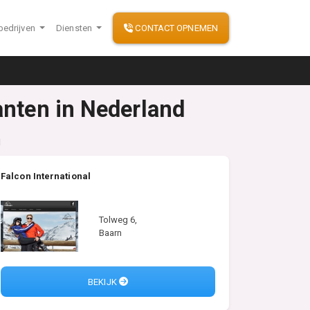
bedrijven
Diensten
CONTACT OPNEMEN
anten in Nederland
n
Falcon International
Tolweg 6,
Baarn
BEKIJK