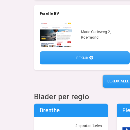
Forelle BV
Marie Curieweg 2,
Roermond
BEKIJK
BEKIJK ALL
Blader per regio
Drenthe
Fl
2 sportartikelen