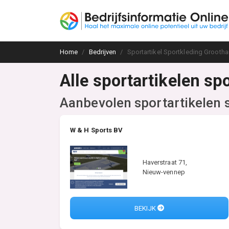
Home
Bedrijven
Sportartikel Sportkleding Grootha
Alle sportartikelen sp
Aanbevolen sportartikelen 
W & H Sports BV
Haverstraat 71,
Nieuw-vennep
BEKIJK