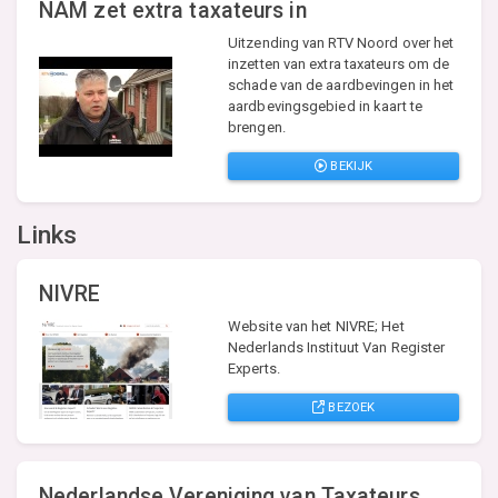
NAM zet extra taxateurs in
Uitzending van RTV Noord over het
inzetten van extra taxateurs om de
schade van de aardbevingen in het
aardbevingsgebied in kaart te
brengen.
BEKIJK
Links
NIVRE
Website van het NIVRE; Het
Nederlands Instituut Van Register
Experts.
BEZOEK
Nederlandse Vereniging van Taxateurs