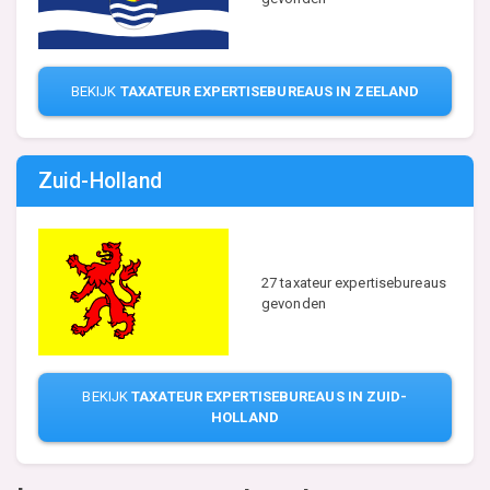
BEKIJK
TAXATEUR EXPERTISEBUREAUS IN ZEELAND
Zuid-Holland
27 taxateur expertisebureaus
gevonden
BEKIJK
TAXATEUR EXPERTISEBUREAUS IN ZUID-
HOLLAND