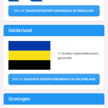
BEKIJK
TAXATEUR EXPERTISEBUREAUS IN FRIESLAND
Gelderland
11 taxateur expertisebureaus
gevonden
BEKIJK
TAXATEUR EXPERTISEBUREAUS IN GELDERLAND
Groningen