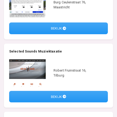
Burg Ceulenstraat 76,
Maastricht
BEKIJK
Selected Sounds Muziektaxatie
Robert Fruinstraat 16,
Tilburg
BEKIJK