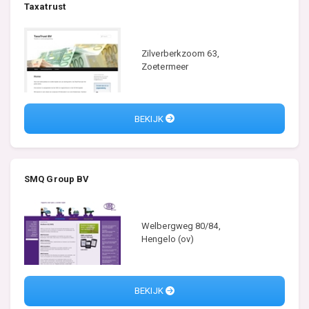
Taxatrust
Zilverberkzoom 63,
Zoetermeer
BEKIJK
SMQ Group BV
Welbergweg 80/84,
Hengelo (ov)
BEKIJK