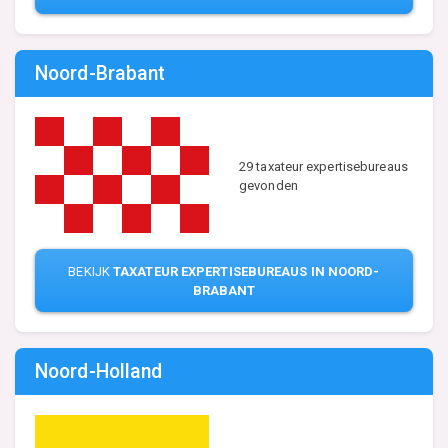
Noord-Brabant
29 taxateur expertisebureaus
gevonden
BEKIJK
TAXATEUR EXPERTISEBUREAUS IN NOORD-
BRABANT
Noord-Holland