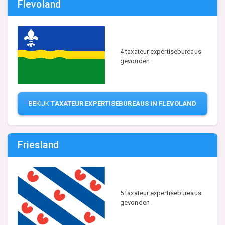
Flevoland
4 taxateur expertisebureaus
gevonden
BEKIJK
TAXATEUR EXPERTISEBUREAUS IN FLEVOLAND
Friesland
5 taxateur expertisebureaus
gevonden