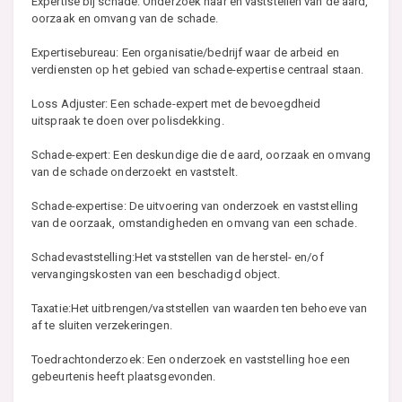
Expertise bij schade: Onderzoek naar en vaststellen van de aard,
oorzaak en omvang van de schade.
Expertisebureau: Een organisatie/bedrijf waar de arbeid en
verdiensten op het gebied van schade-expertise centraal staan.
Loss Adjuster: Een schade-expert met de bevoegdheid
uitspraak te doen over polisdekking.
Schade-expert: Een deskundige die de aard, oorzaak en omvang
van de schade onderzoekt en vaststelt.
Schade-expertise: De uitvoering van onderzoek en vaststelling
van de oorzaak, omstandigheden en omvang van een schade.
Schadevaststelling:Het vaststellen van de herstel- en/of
vervangingskosten van een beschadigd object.
Taxatie:Het uitbrengen/vaststellen van waarden ten behoeve van
af te sluiten verzekeringen.
Toedrachtonderzoek: Een onderzoek en vaststelling hoe een
gebeurtenis heeft plaatsgevonden.