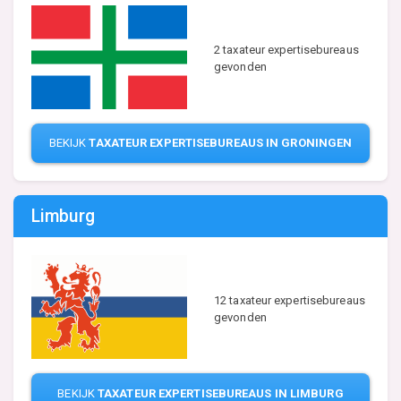
2 taxateur expertisebureaus
gevonden
BEKIJK
TAXATEUR EXPERTISEBUREAUS IN GRONINGEN
Limburg
12 taxateur expertisebureaus
gevonden
BEKIJK
TAXATEUR EXPERTISEBUREAUS IN LIMBURG