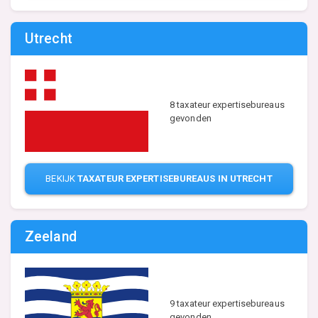
Utrecht
8 taxateur expertisebureaus
gevonden
BEKIJK
TAXATEUR EXPERTISEBUREAUS IN UTRECHT
Zeeland
9 taxateur expertisebureaus
gevonden