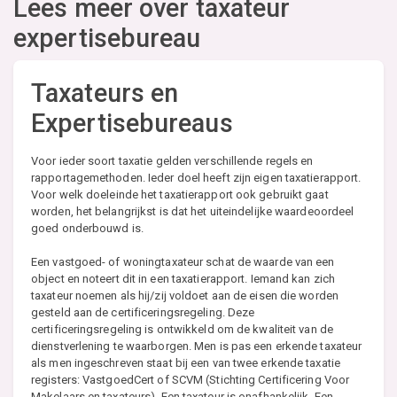
Lees meer over taxateur
expertisebureau
Taxateurs en
Expertisebureaus
Voor ieder soort taxatie gelden verschillende regels en
rapportagemethoden. Ieder doel heeft zijn eigen taxatierapport.
Voor welk doeleinde het taxatierapport ook gebruikt gaat
worden, het belangrijkst is dat het uiteindelijke waardeoordeel
goed onderbouwd is.
Een vastgoed- of woningtaxateur schat de waarde van een
object en noteert dit in een taxatierapport. Iemand kan zich
taxateur noemen als hij/zij voldoet aan de eisen die worden
gesteld aan de certificeringsregeling. Deze
certificeringsregeling is ontwikkeld om de kwaliteit van de
dienstverlening te waarborgen. Men is pas een erkende taxateur
als men ingeschreven staat bij een van twee erkende taxatie
registers: VastgoedCert of SCVM (Stichting Certificering Voor
Makelaars en taxateurs). Een taxateur is onafhankelijk. Een