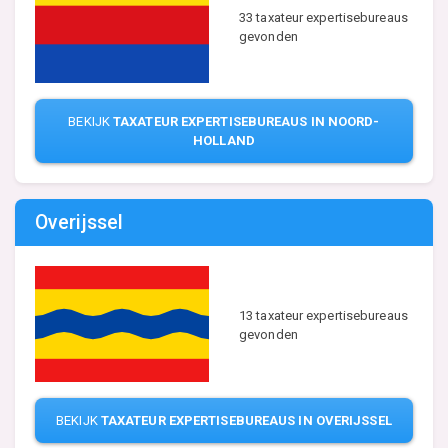
33 taxateur expertisebureaus
gevonden
BEKIJK
TAXATEUR EXPERTISEBUREAUS IN NOORD-
HOLLAND
Overijssel
13 taxateur expertisebureaus
gevonden
BEKIJK
TAXATEUR EXPERTISEBUREAUS IN OVERIJSSEL