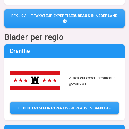
BEKIJK ALLE
TAXATEUR EXPERTISEBUREAUS IN NEDERLAND
Blader per regio
Drenthe
2 taxateur expertisebureaus
gevonden
BEKIJK
TAXATEUR EXPERTISEBUREAUS IN DRENTHE