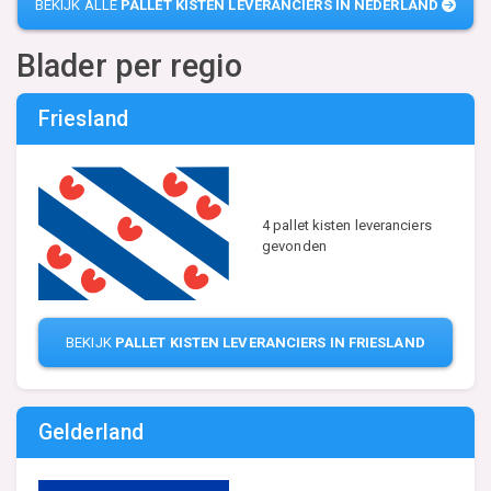
BEKIJK ALLE
PALLET KISTEN LEVERANCIERS IN NEDERLAND
Blader per regio
Friesland
4 pallet kisten leveranciers
gevonden
BEKIJK
PALLET KISTEN LEVERANCIERS IN FRIESLAND
Gelderland