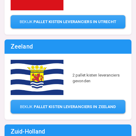
BEKIJK
PALLET KISTEN LEVERANCIERS IN UTRECHT
Zeeland
2 pallet kisten leveranciers
gevonden
BEKIJK
PALLET KISTEN LEVERANCIERS IN ZEELAND
Zuid-Holland