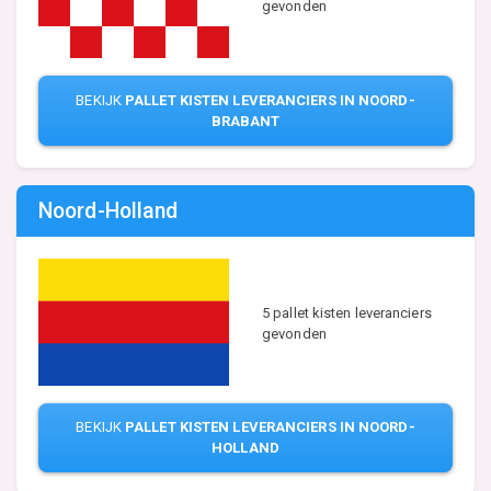
gevonden
BEKIJK
PALLET KISTEN LEVERANCIERS IN NOORD-
BRABANT
Noord-Holland
5 pallet kisten leveranciers
gevonden
BEKIJK
PALLET KISTEN LEVERANCIERS IN NOORD-
HOLLAND