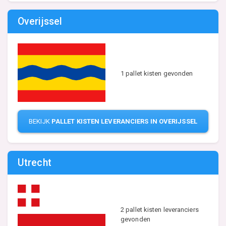
Overijssel
1 pallet kisten gevonden
BEKIJK
PALLET KISTEN LEVERANCIERS IN OVERIJSSEL
Utrecht
2 pallet kisten leveranciers
gevonden