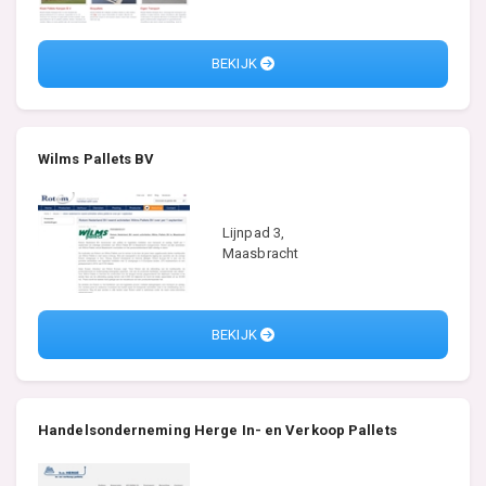
BEKIJK
Wilms Pallets BV
Lijnpad 3,
Maasbracht
BEKIJK
Handelsonderneming Herge In- en Verkoop Pallets