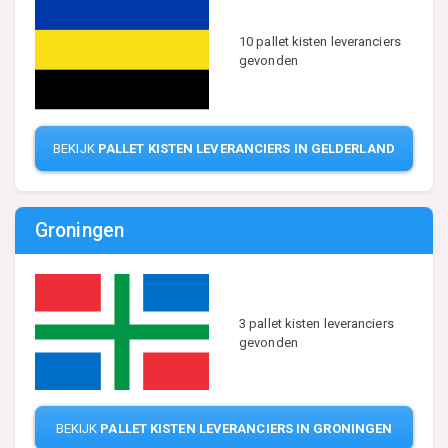
10 pallet kisten leveranciers
gevonden
BEKIJK
PALLET KISTEN LEVERANCIERS IN GELDERLAND
Groningen
3 pallet kisten leveranciers
gevonden
BEKIJK
PALLET KISTEN LEVERANCIERS IN GRONINGEN