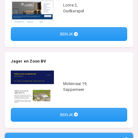
Lorrie 2,
Oudkarspel
BEKIJK
Jager en Zoon BV
Molenraai 19,
Sappemeer
BEKIJK