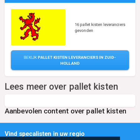
16 pallet kisten leveranciers
gevonden
BEKIJK
PALLET KISTEN LEVERANCIERS IN ZUID-
HOLLAND
Lees meer over pallet kisten
Aanbevolen content over pallet kisten
Vind specalisten in uw regio