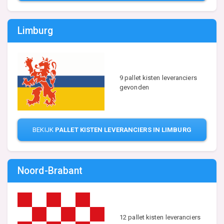
Limburg
9 pallet kisten leveranciers
gevonden
BEKIJK
PALLET KISTEN LEVERANCIERS IN LIMBURG
Noord-Brabant
12 pallet kisten leveranciers