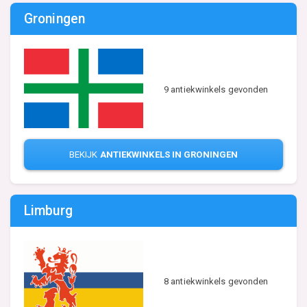
Groningen
9 antiekwinkels gevonden
BEKIJK
ANTIEKWINKELS IN GRONINGEN
Limburg
8 antiekwinkels gevonden