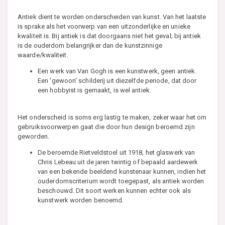
Antiek dient te worden onderscheiden van kunst. Van het laatste
is sprake als het voorwerp van een uitzonderlijke en unieke
kwaliteit is. Bij antiek is dat doorgaans niet het geval; bij antiek
is de ouderdom belangrijker dan de kunstzinnige
waarde/kwaliteit.
Een werk van Van Gogh is een kunstwerk, geen antiek.
Een 'gewoon' schilderij uit diezelfde periode, dat door
een hobbyist is gemaakt, is wel antiek.
Het onderscheid is soms erg lastig te maken, zeker waar het om
gebruiksvoorwerpen gaat die door hun design beroemd zijn
geworden.
De beroemde Rietveldstoel uit 1918, het glaswerk van
Chris Lebeau uit de jaren twintig of bepaald aardewerk
van een bekende beeldend kunstenaar kunnen, indien het
ouderdomscriterium wordt toegepast, als antiek worden
beschouwd. Dit soort werken kunnen echter ook als
kunstwerk worden benoemd.