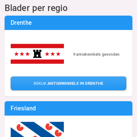
Blader per regio
Drenthe
9 antiekwinkels gevonden
BEKIJK
ANTIEKWINKELS IN DRENTHE
Friesland