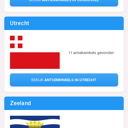
Utrecht
11 antiekwinkels gevonden
BEKIJK
ANTIEKWINKELS IN UTRECHT
Zeeland