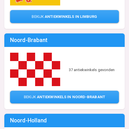
BEKIJK
ANTIEKWINKELS IN LIMBURG
Noord-Brabant
37 antiekwinkels gevonden
BEKIJK
ANTIEKWINKELS IN NOORD-BRABANT
Noord-Holland