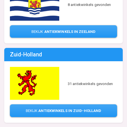
8 antiekwinkels gevonden
BEKIJK
ANTIEKWINKELS IN ZEELAND
Zuid-Holland
31 antiekwinkels gevonden
BEKIJK
ANTIEKWINKELS IN ZUID-HOLLAND