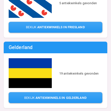
5 antiekwinkels gevonden
BEKIJK
ANTIEKWINKELS IN FRIESLAND
Gelderland
19 antiekwinkels gevonden
BEKIJK
ANTIEKWINKELS IN GELDERLAND