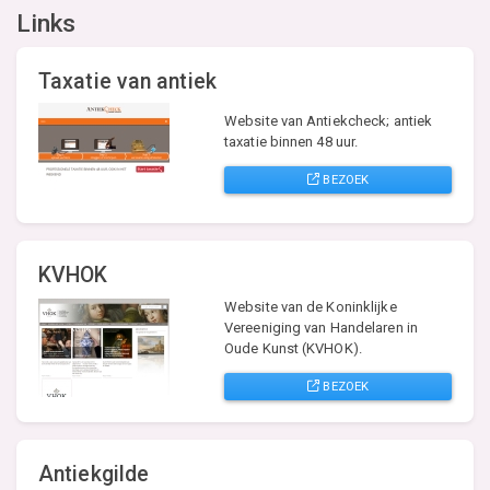
Links
Taxatie van antiek
Website van Antiekcheck; antiek
taxatie binnen 48 uur.
BEZOEK
KVHOK
Website van de Koninklijke
Vereeniging van Handelaren in
Oude Kunst (KVHOK).
BEZOEK
Antiekgilde