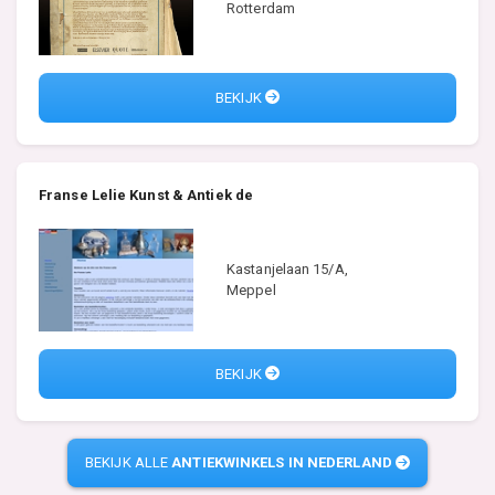
Rotterdam
BEKIJK
Franse Lelie Kunst & Antiek de
Kastanjelaan 15/A,
Meppel
BEKIJK
BEKIJK ALLE
ANTIEKWINKELS IN NEDERLAND