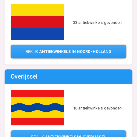
33 antiekwinkels gevonden
BEKIJK
ANTIEKWINKELS IN NOORD-HOLLAND
Overijssel
10 antiekwinkels gevonden
BEKIJK
ANTIEKWINKELS IN OVERIJSSEL