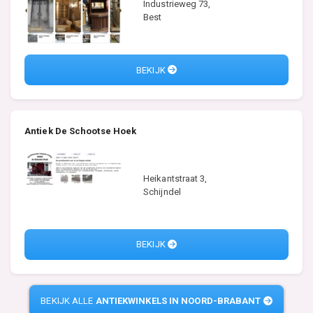
Industrieweg 73,
Best
BEKIJK
Antiek De Schootse Hoek
Heikantstraat 3,
Schijndel
BEKIJK
BEKIJK ALLE
ANTIEKWINKELS IN NOORD-BRABANT