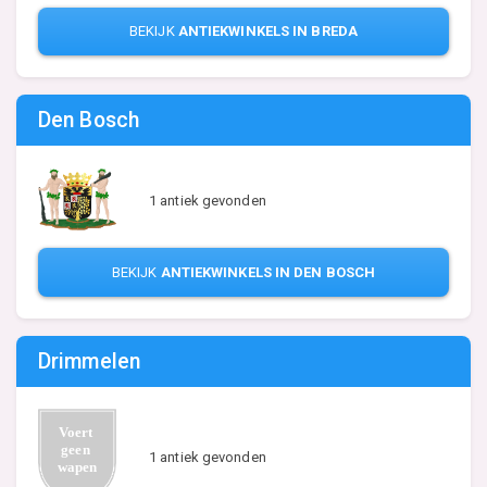
BEKIJK
ANTIEKWINKELS IN BREDA
Den Bosch
1 antiek gevonden
BEKIJK
ANTIEKWINKELS IN DEN BOSCH
Drimmelen
1 antiek gevonden