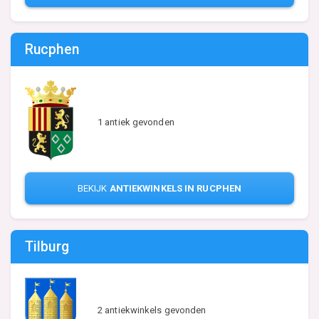
Rucphen
1 antiek gevonden
BEKIJK
ANTIEKWINKELS IN RUCPHEN
Tilburg
2 antiekwinkels gevonden