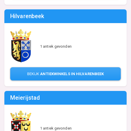
Hilvarenbeek
1 antiek gevonden
BEKIJK
ANTIEKWINKELS IN HILVARENBEEK
Meierijstad
1 antiek gevonden