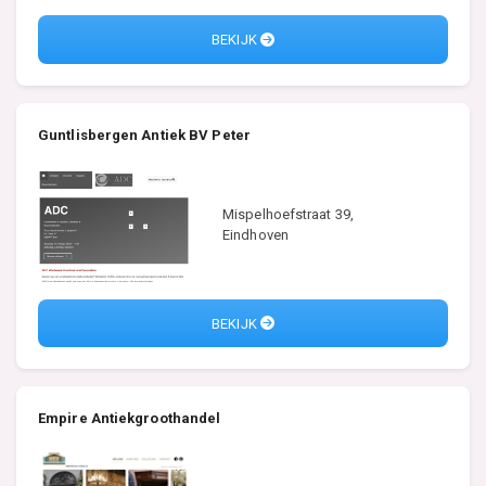
BEKIJK
Guntlisbergen Antiek BV Peter
Mispelhoefstraat 39,
Eindhoven
BEKIJK
Empire Antiekgroothandel