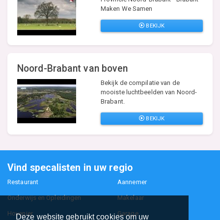
Maken We Samen
BEKIJK
Noord-Brabant van boven
Bekijk de compilatie van de
mooiste luchtbeelden van Noord-
Brabant.
BEKIJK
Vind specalisten in uw regio
Restaurant
Aannemer
Onderwijs en Opleidingen
Makelaar
Hovenier
Garage
Deze website gebruikt cookies om uw