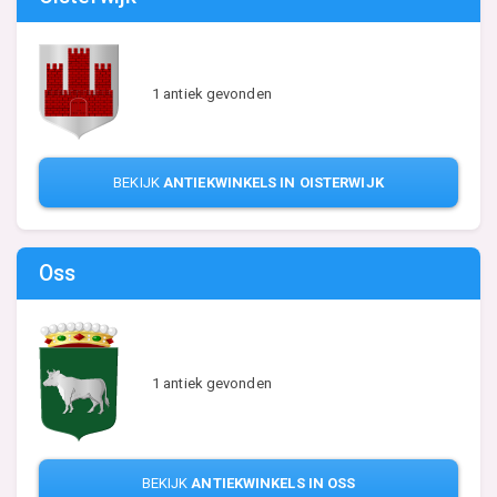
1 antiek gevonden
BEKIJK
ANTIEKWINKELS IN OISTERWIJK
Oss
1 antiek gevonden
BEKIJK
ANTIEKWINKELS IN OSS