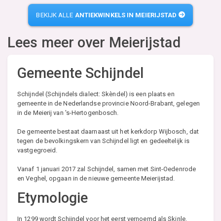
BEKIJK ALLE
ANTIEKWINKELS IN MEIERIJSTAD
Lees meer over
Meierijstad
Gemeente Schijndel
Schijndel (Schijndels dialect: Skèndel) is een plaats en
gemeente in de Nederlandse provincie Noord-Brabant, gelegen
in de Meierij van 's-Hertogenbosch.
De gemeente bestaat daarnaast uit het kerkdorp Wijbosch, dat
tegen de bevolkingskern van Schijndel ligt en gedeeltelijk is
vastgegroeid.
Vanaf 1 januari 2017 zal Schijndel, samen met Sint-Oedenrode
en Veghel, opgaan in de nieuwe gemeente Meierijstad.
Etymologie
In 1299 wordt Schijndel voor het eerst vernoemd als Skinle.