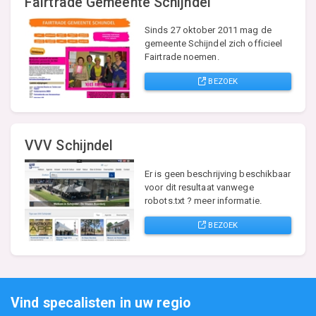
Fairtrade Gemeente Schijndel
Sinds 27 oktober 2011 mag de
gemeente Schijndel zich officieel
Fairtrade noemen.
BEZOEK
VVV Schijndel
Er is geen beschrijving beschikbaar
voor dit resultaat vanwege
robots.txt ? meer informatie.
BEZOEK
Vind specalisten in uw regio