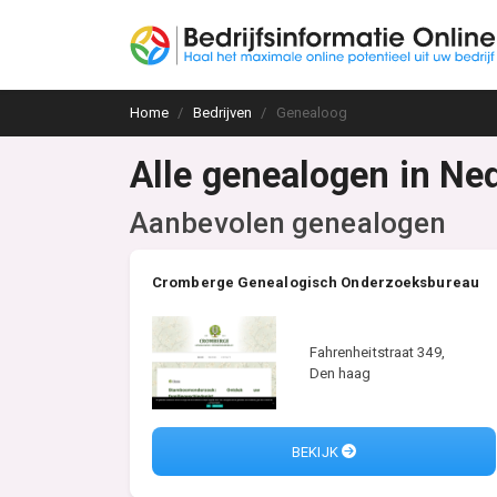
Home
Bedrijven
Genealoog
Alle genealogen in Ne
Aanbevolen genealogen
Cromberge Genealogisch Onderzoeksbureau
Fahrenheitstraat 349,
Den haag
BEKIJK