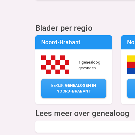
Blader per regio
Noord-Brabant
No
1 genealoog
gevonden
BEKIJK
GENEALOGEN IN
NOORD-BRABANT
Lees meer over genealoog