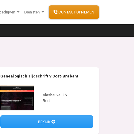
bedrijven
Diensten
CONTACT OPNEMEN
Genealogisch Tijdschrift v Oost-Brabant
Vlasheuvel 16,
Best
BEKIJK