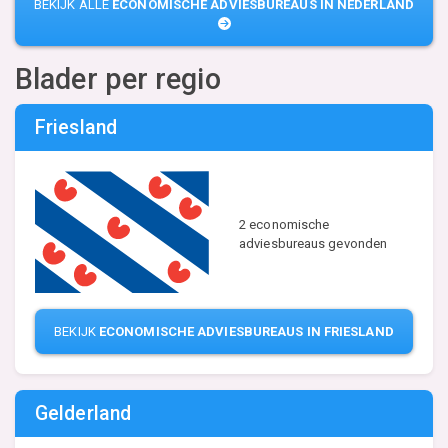
BEKIJK ALLE
ECONOMISCHE ADVIESBUREAUS IN NEDERLAND
Blader per regio
Friesland
2 economische
adviesbureaus gevonden
BEKIJK
ECONOMISCHE ADVIESBUREAUS IN FRIESLAND
Gelderland