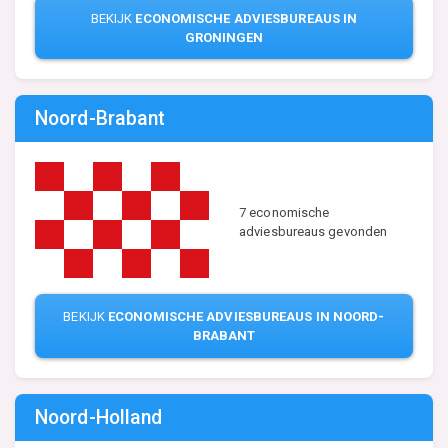
BEKIJK
ECONOMISCHE ADVIESBUREAUS IN
GRONINGEN
Noord-Brabant
7 economische
adviesbureaus gevonden
BEKIJK
ECONOMISCHE ADVIESBUREAUS IN NOORD-
BRABANT
Noord-Holland