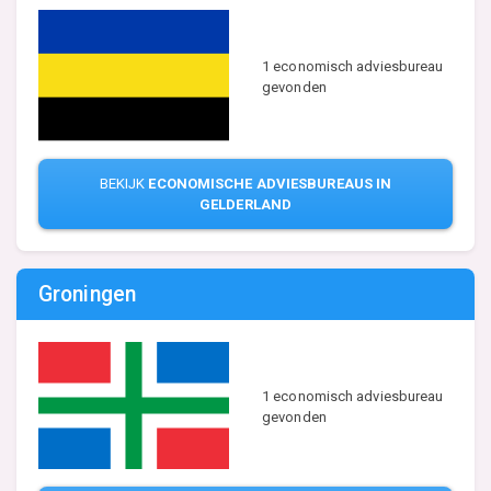
1 economisch adviesbureau
gevonden
BEKIJK
ECONOMISCHE ADVIESBUREAUS IN
GELDERLAND
Groningen
1 economisch adviesbureau
gevonden