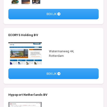
BEKIJK
ECORYS Holding BV
Watermanweg 44,
Rotterdam
BEKIJK
Hypoport Netherlands BV