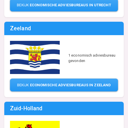
BEKIJK
ECONOMISCHE ADVIESBUREAUS IN UTRECHT
Zeeland
1 economisch adviesbureau
gevonden
BEKIJK
ECONOMISCHE ADVIESBUREAUS IN ZEELAND
Zuid-Holland