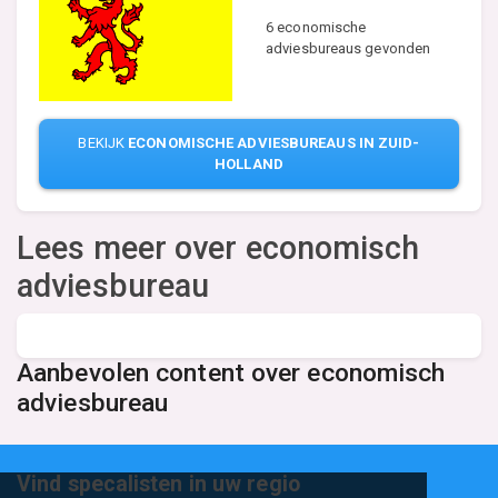
6 economische
adviesbureaus gevonden
BEKIJK
ECONOMISCHE ADVIESBUREAUS IN ZUID-
HOLLAND
Lees meer over economisch
adviesbureau
Aanbevolen content over economisch
adviesbureau
Vind specalisten in uw regio