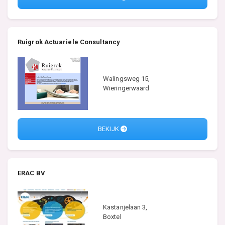
Ruigrok Actuariele Consultancy
Walingsweg 15,
Wieringerwaard
BEKIJK
ERAC BV
Kastanjelaan 3,
Boxtel