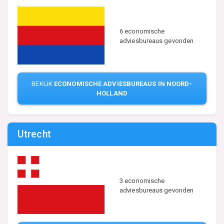
6 economische
adviesbureaus gevonden
BEKIJK
ECONOMISCHE ADVIESBUREAUS IN NOORD-
HOLLAND
Utrecht
3 economische
adviesbureaus gevonden