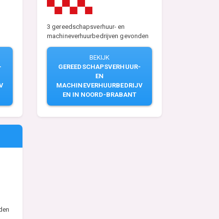
3 gereedschapsverhuur- en
machineverhuurbedrijven gevonden
BEKIJK
-
GEREEDSCHAPSVERHUUR-
EN
V
MACHINEVERHUURBEDRIJV
EN IN NOORD-BRABANT
den