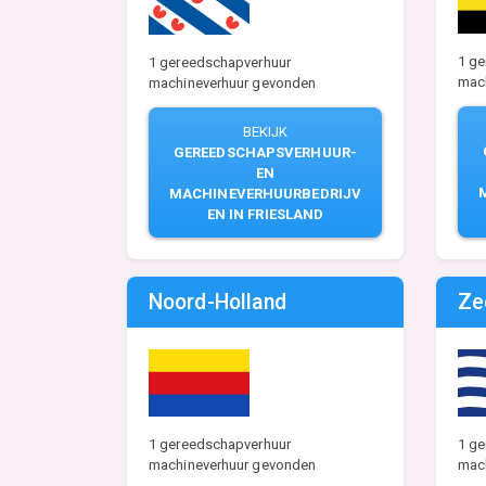
1 g
1 gereedschapverhuur
mac
machineverhuur gevonden
BEKIJK
GEREEDSCHAPSVERHUUR-
EN
MACHINEVERHUURBEDRIJV
EN IN FRIESLAND
Noord-Holland
Ze
1 gereedschapverhuur
1 g
machineverhuur gevonden
mac