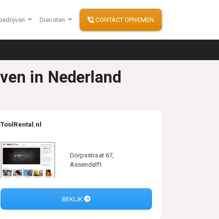
bedrijven
Diensten
CONTACT OPNEMEN
ven in Nederland
ToolRental.nl
Dorpsstraat 67,
Assendelft
BEKIJK