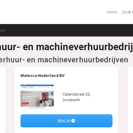
Home
Zoek 
uur
huur- en machineverhuurbedrij
rhuur- en machineverhuurbedrijven
Metesco Nederland BV
Calandstraat 20,
Dordrecht
BEKIJK