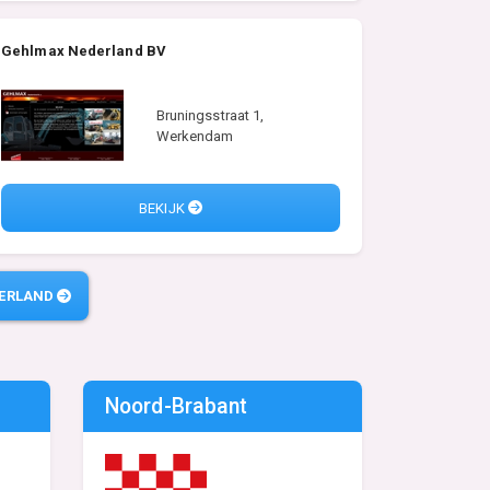
Gehlmax Nederland BV
Bruningsstraat 1,
Werkendam
BEKIJK
DERLAND
Noord-Brabant