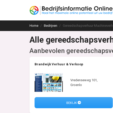
Home
Bedrijven
Gereedschapverhuur Machineverh
Alle gereedschapsver
Aanbevolen gereedschapsve
Brandwijk Verhuur & Verkoop
Vredenseweg 101,
Groenlo
BEKIJK