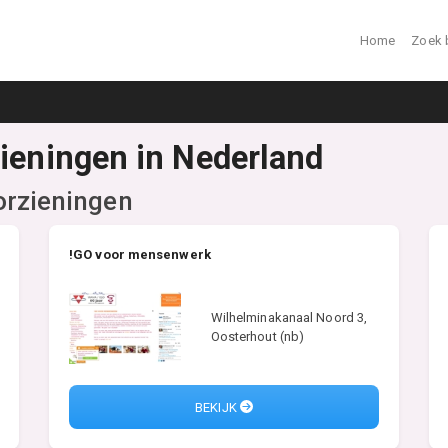
Home
Zoek 
zieningen in Nederland
orzieningen
!GO voor mensenwerk
Wilhelminakanaal Noord 3,
Oosterhout (nb)
BEKIJK