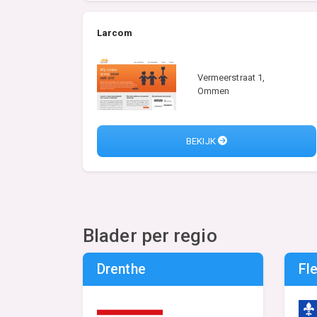
Larcom
Vermeerstraat 1,
Ommen
BEKIJK
Blader per regio
Drenthe
Fl