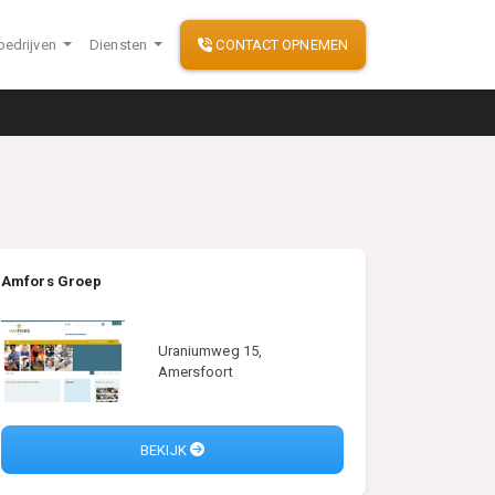
bedrijven
Diensten
CONTACT OPNEMEN
Amfors Groep
Uraniumweg 15,
Amersfoort
BEKIJK