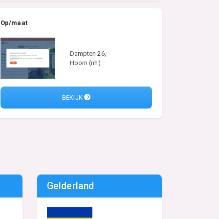
Op/maat
Dampten 26,
Hoorn (nh)
BEKIJK
Gelderland