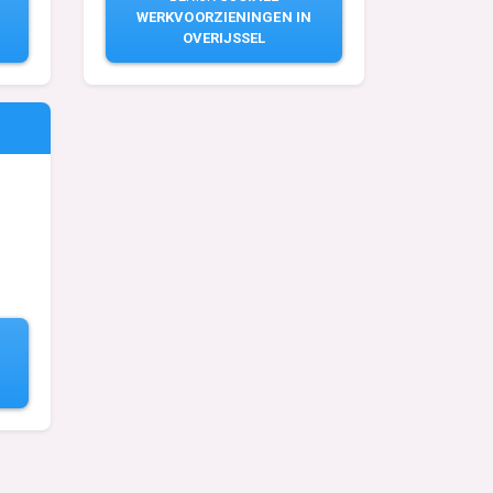
WERKVOORZIENINGEN IN
OVERIJSSEL