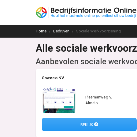
Home
Bedrijven
Sociale Werkvoorziening
Alle sociale werkvoor
Aanbevolen sociale werkvo
Soweco NV
Plesmanweg 9,
Almelo
BEKIJK