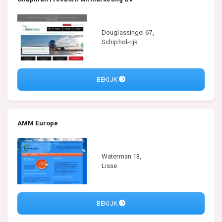
Douglassingel 67,
Schiphol-rijk
BEKIJK
AMM Europe
Waterman 13,
Lisse
BEKIJK