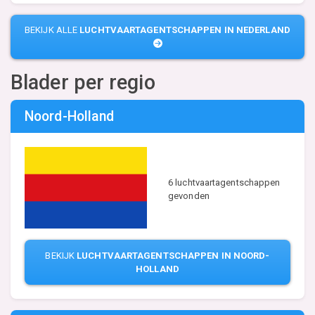
BEKIJK ALLE
LUCHTVAARTAGENTSCHAPPEN IN NEDERLAND
Blader per regio
Noord-Holland
6 luchtvaartagentschappen
gevonden
BEKIJK
LUCHTVAARTAGENTSCHAPPEN IN NOORD-
HOLLAND