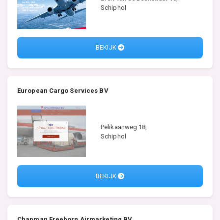
Schiphol
BEKIJK
European Cargo Services BV
Pelikaanweg 18,
Schiphol
BEKIJK
Chapman Freeborn Airmarketing BV