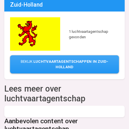
Zuid-Holland
1 luchtvaartagentschap
gevonden
BEKIJK
LUCHTVAARTAGENTSCHAPPEN IN ZUID-
HOLLAND
Lees meer over
luchtvaartagentschap
Aanbevolen content over
luchtvaartagentschap