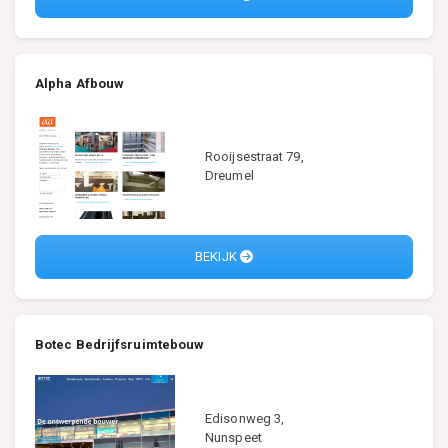
Alpha Afbouw
Rooijsestraat 79,
Dreumel
BEKIJK
Botec Bedrijfsruimtebouw
Edisonweg 3,
Nunspeet