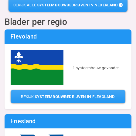
BEKIJK ALLE
SYSTEEMBOUWBEDRIJVEN IN NEDERLAND
Blader per regio
Flevoland
1 systeembouw gevonden
BEKIJK
SYSTEEMBOUWBEDRIJVEN IN FLEVOLAND
Friesland