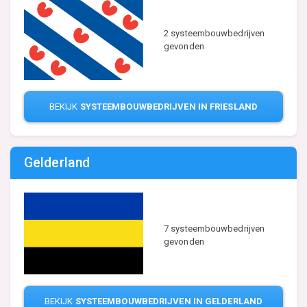
2 systeembouwbedrijven
gevonden
BEKIJK
SYSTEEMBOUWBEDRIJVEN IN FRIESLAND
Gelderland
7 systeembouwbedrijven
gevonden
BEKIJK
SYSTEEMBOUWBEDRIJVEN IN GELDERLAND