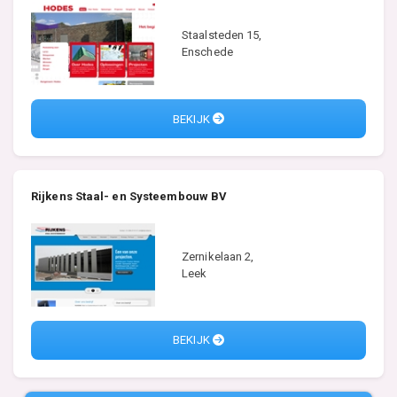
Staalsteden 15,
Enschede
BEKIJK
Rijkens Staal- en Systeembouw BV
Zernikelaan 2,
Leek
BEKIJK