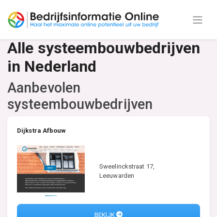
Alle systeembouwbedrijven
in Nederland
Aanbevolen
systeembouwbedrijven
Dijkstra Afbouw
Sweelinckstraat 17,
Leeuwarden
BEKIJK