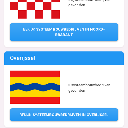
gevonden
BEKIJK
SYSTEEMBOUWBEDRIJVEN IN NOORD-
BRABANT
Overijssel
3 systeembouwbedrijven
gevonden
BEKIJK
SYSTEEMBOUWBEDRIJVEN IN OVERIJSSEL