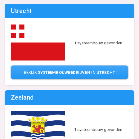
Utrecht
1 systeembouw gevonden
BEKIJK
SYSTEEMBOUWBEDRIJVEN IN UTRECHT
Zeeland
1 systeembouw gevonden