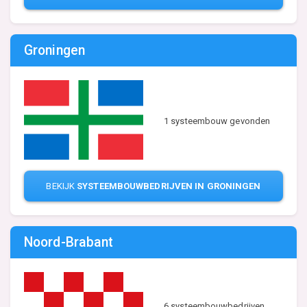
Groningen
1 systeembouw gevonden
BEKIJK
SYSTEEMBOUWBEDRIJVEN IN GRONINGEN
Noord-Brabant
6 systeembouwbedrijven