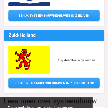
BEKIJK
SYSTEEMBOUWBEDRIJVEN IN ZEELAND
Zuid-Holland
1 systeembouw gevonden
BEKIJK
SYSTEEMBOUWBEDRIJVEN IN ZUID-HOLLAND
Lees meer over systeembouw
Deze website gebruikt cookies om uw