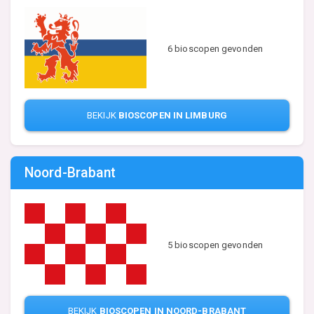
6 bioscopen gevonden
BEKIJK
BIOSCOPEN IN LIMBURG
Noord-Brabant
5 bioscopen gevonden
BEKIJK
BIOSCOPEN IN NOORD-BRABANT