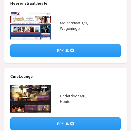
Heerenstraattheater
Molenstraat 1/B,
Wageningen
BEKIJK
CineLounge
Onderdoor 4/B,
Houten
BEKIJK