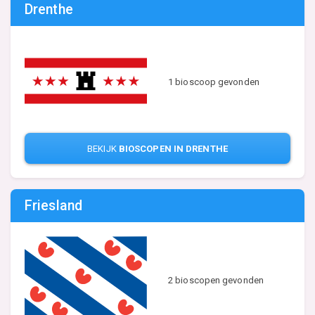
Drenthe
1 bioscoop gevonden
BEKIJK
BIOSCOPEN IN DRENTHE
Friesland
2 bioscopen gevonden