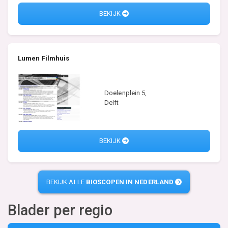
BEKIJK
Lumen Filmhuis
Doelenplein 5,
Delft
BEKIJK
BEKIJK ALLE
BIOSCOPEN IN NEDERLAND
Blader per regio