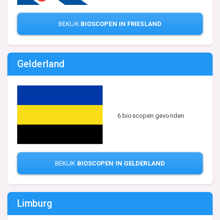
BEKIJK
BIOSCOPEN IN FRIESLAND
Gelderland
6 bioscopen gevonden
BEKIJK
BIOSCOPEN IN GELDERLAND
Limburg