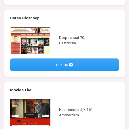
Corso Bioscoop
Dorpsstraat 70,
Castricum
BEKIJK
Movies The
Haarlemmerdijk 161,
Amsterdam