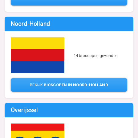
Noord-Holland
14 bioscopen gevonden
BEKIJK
BIOSCOPEN IN NOORD-HOLLAND
Overijssel