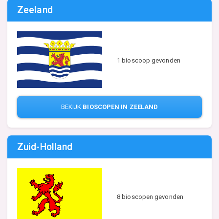
Zeeland
1 bioscoop gevonden
BEKIJK
BIOSCOPEN IN ZEELAND
Zuid-Holland
8 bioscopen gevonden