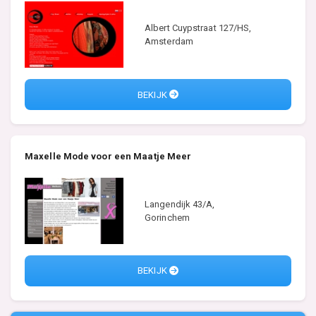
Albert Cuypstraat 127/HS,
Amsterdam
BEKIJK
Maxelle Mode voor een Maatje Meer
Langendijk 43/A,
Gorinchem
BEKIJK