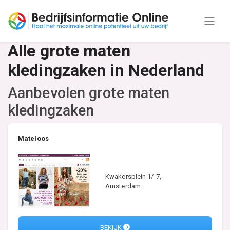
Alle grote maten
kledingzaken in Nederland
Aanbevolen grote maten
kledingzaken
Mateloos
Kwakersplein 1/-7,
Amsterdam
BEKIJK