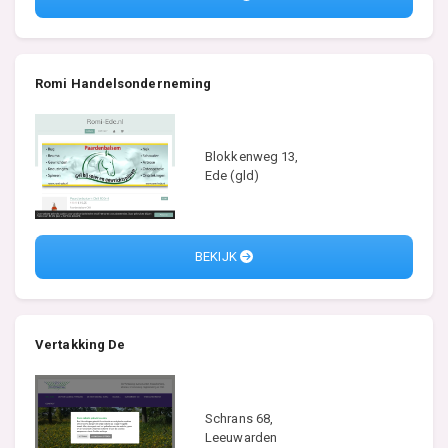
Romi Handelsonderneming
Blokkenweg 13,
Ede (gld)
BEKIJK
Vertakking De
Schrans 68,
Leeuwarden