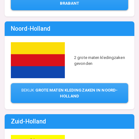
BRABANT
Noord-Holland
2 grote maten kledingzaken
gevonden
BEKIJK
GROTE MATEN KLEDINGZAKEN IN NOORD-
HOLLAND
Zuid-Holland