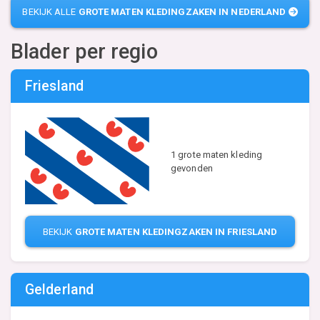
BEKIJK ALLE
GROTE MATEN KLEDINGZAKEN IN NEDERLAND
Blader per regio
Friesland
1 grote maten kleding
gevonden
BEKIJK
GROTE MATEN KLEDINGZAKEN IN FRIESLAND
Gelderland