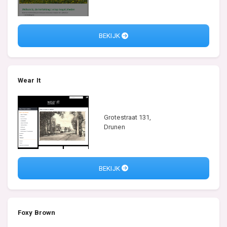
BEKIJK
Wear It
Grotestraat 131,
Drunen
BEKIJK
Foxy Brown