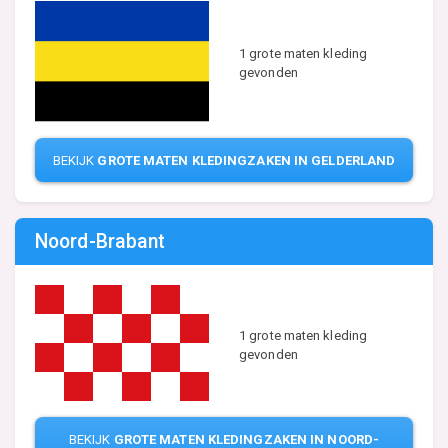
1 grote maten kleding
gevonden
BEKIJK
GROTE MATEN KLEDINGZAKEN IN GELDERLAND
Noord-Brabant
1 grote maten kleding
gevonden
BEKIJK
GROTE MATEN KLEDINGZAKEN IN NOORD-