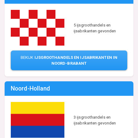
5 ijsgroothandels en
ijsabrikanten gevonden
BEKIJK
IJSGROOTHANDELS EN IJSABRIKANTEN IN
NOORD-BRABANT
Noord-Holland
3 ijsgroothandels en
ijsabrikanten gevonden