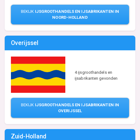
BEKIJK
IJSGROOTHANDELS EN IJSABRIKANTEN IN
NOORD-HOLLAND
Overijssel
4 ijsgroothandels en
ijsabrikanten gevonden
BEKIJK
IJSGROOTHANDELS EN IJSABRIKANTEN IN
OVERIJSSEL
Zuid-Holland