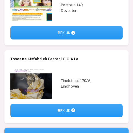
Postbus 149,
Deventer
BEKIJK
Toscana IJsfabriek Ferrari G G A La
Tinelstraat 170/A,
Eindhoven
BEKIJK