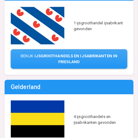
1 ijsgroothandel ijsabrikant
gevonden
BEKIJK
IJSGROOTHANDELS EN IJSABRIKANTEN IN
FRIESLAND
Gelderland
4 ijsgroothandels en
ijsabrikanten gevonden