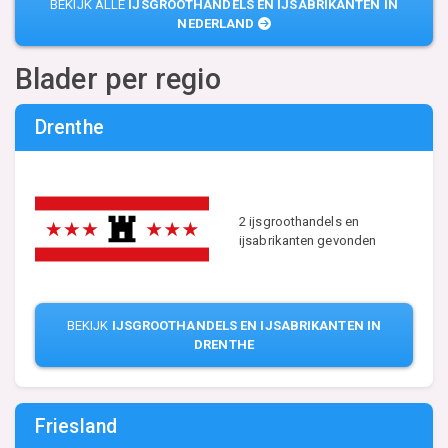
BEKIJK ALLE
IJSGROOTHANDELS EN IJSABRIKANTEN IN
NEDERLAND
Blader per regio
Drenthe
2 ijsgroothandels en
ijsabrikanten gevonden
BEKIJK
IJSGROOTHANDELS EN IJSABRIKANTEN IN
DRENTHE
Friesland