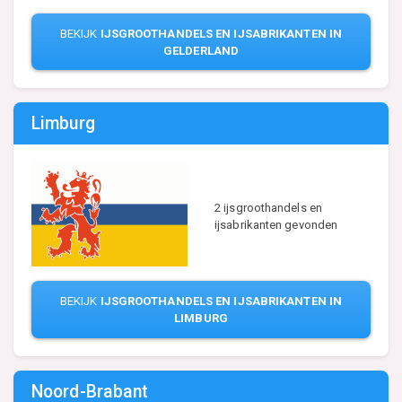
BEKIJK
IJSGROOTHANDELS EN IJSABRIKANTEN IN
GELDERLAND
Limburg
2 ijsgroothandels en
ijsabrikanten gevonden
BEKIJK
IJSGROOTHANDELS EN IJSABRIKANTEN IN
LIMBURG
Noord-Brabant