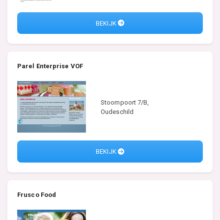
BEKIJK
Parel Enterprise VOF
Stoompoort 7/B,
Oudeschild
BEKIJK
Frusco Food