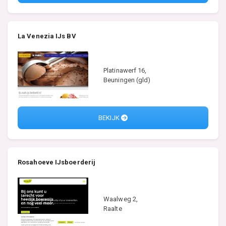
La Venezia IJs BV
Platinawerf 16,
Beuningen (gld)
BEKIJK
Rosahoeve IJsboerderij
Waalweg 2,
Raalte