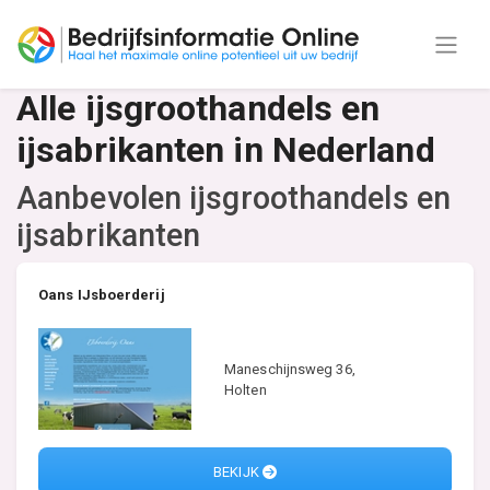
Alle ijsgroothandels en
ijsabrikanten in Nederland
Aanbevolen ijsgroothandels en
ijsabrikanten
Oans IJsboerderij
Maneschijnsweg 36,
Holten
BEKIJK