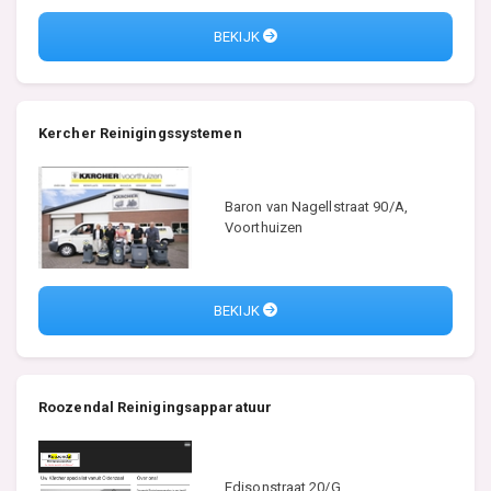
BEKIJK
Kercher Reinigingssystemen
Baron van Nagellstraat 90/A,
Voorthuizen
BEKIJK
Roozendal Reinigingsapparatuur
Edisonstraat 20/G,