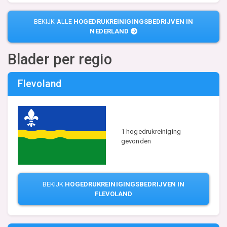
BEKIJK ALLE
HOGEDRUKREINIGINGSBEDRIJVEN IN
NEDERLAND
Blader per regio
Flevoland
1 hogedrukreiniging
gevonden
BEKIJK
HOGEDRUKREINIGINGSBEDRIJVEN IN
FLEVOLAND