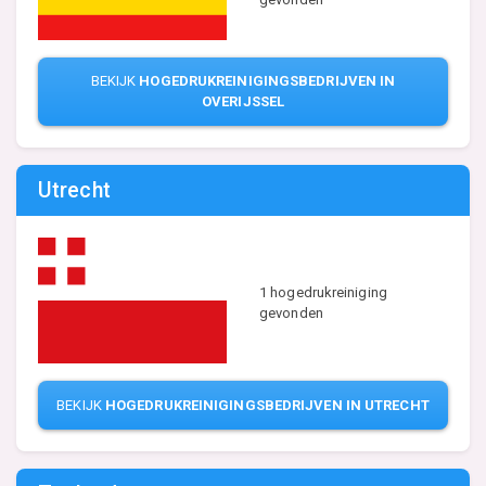
BEKIJK
HOGEDRUKREINIGINGSBEDRIJVEN IN
OVERIJSSEL
Utrecht
1 hogedrukreiniging
gevonden
BEKIJK
HOGEDRUKREINIGINGSBEDRIJVEN IN UTRECHT