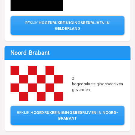
BEKIJK
HOGEDRUKREINIGINGSBEDRIJVEN IN
GELDERLAND
Noord-Brabant
2
hogedrukreinigingsbedrijven
gevonden
BEKIJK
HOGEDRUKREINIGINGSBEDRIJVEN IN NOORD-
BRABANT