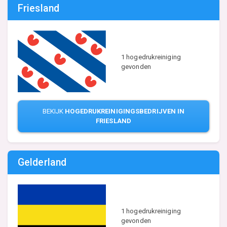
Friesland
1 hogedrukreiniging
gevonden
BEKIJK
HOGEDRUKREINIGINGSBEDRIJVEN IN
FRIESLAND
Gelderland
1 hogedrukreiniging
gevonden