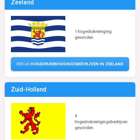
Zeeland
1 hogedrukreiniging
gevonden
BEKIJK
HOGEDRUKREINIGINGSBEDRIJVEN IN ZEELAND
Zuid-Holland
4
hogedrukreinigingsbedrijven
gevonden