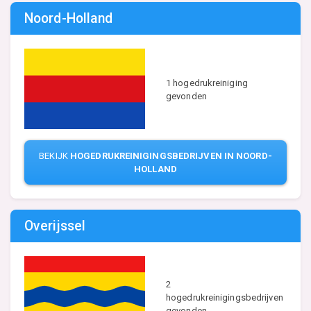
Noord-Holland
1 hogedrukreiniging
gevonden
BEKIJK
HOGEDRUKREINIGINGSBEDRIJVEN IN NOORD-
HOLLAND
Overijssel
2
hogedrukreinigingsbedrijven
gevonden