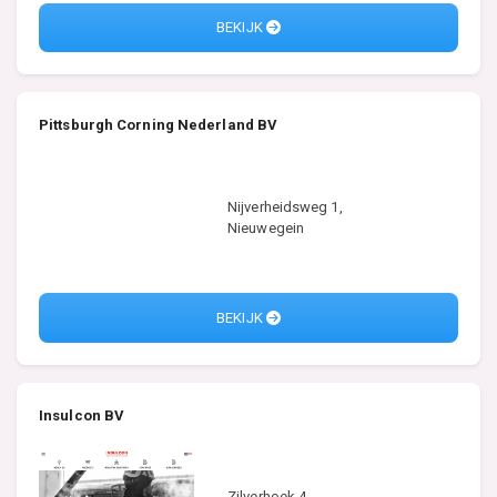
BEKIJK
Pittsburgh Corning Nederland BV
Nijverheidsweg 1,
Nieuwegein
BEKIJK
Insulcon BV
Zilverhoek 4,