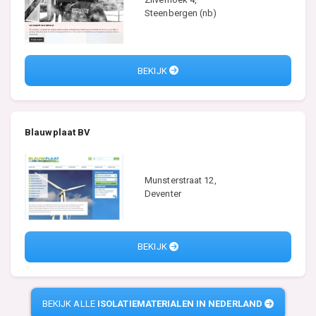
Steenbergen (nb)
BEKIJK
Blauwplaat BV
Munsterstraat 12,
Deventer
BEKIJK
BEKIJK ALLE
ISOLATIEMATERIALEN IN NEDERLAND