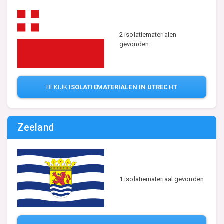
2 isolatiematerialen
gevonden
BEKIJK
ISOLATIEMATERIALEN IN UTRECHT
Zeeland
1 isolatiemateriaal gevonden