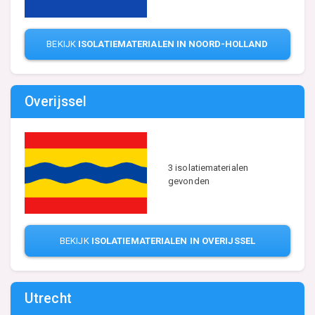
BEKIJK
ISOLATIEMATERIALEN IN NOORD-HOLLAND
Overijssel
3 isolatiematerialen
gevonden
BEKIJK
ISOLATIEMATERIALEN IN OVERIJSSEL
Utrecht