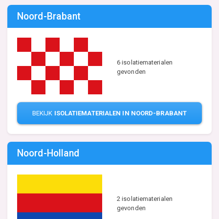
Noord-Brabant
6 isolatiematerialen
gevonden
BEKIJK
ISOLATIEMATERIALEN IN NOORD-BRABANT
Noord-Holland
2 isolatiematerialen
gevonden