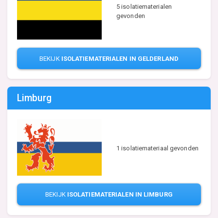
5 isolatiematerialen
gevonden
BEKIJK
ISOLATIEMATERIALEN IN GELDERLAND
Limburg
1 isolatiemateriaal gevonden
BEKIJK
ISOLATIEMATERIALEN IN LIMBURG