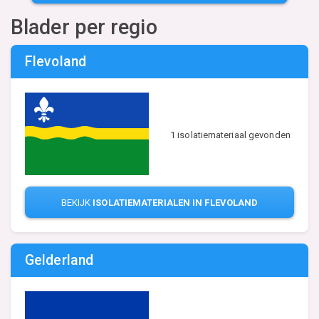
Blader per regio
Flevoland
1 isolatiemateriaal gevonden
BEKIJK
ISOLATIEMATERIALEN IN FLEVOLAND
Gelderland