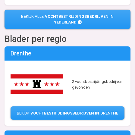
BEKIJK ALLE
VOCHTBESTRIJDINGSBEDRIJVEN IN
NEDERLAND
Blader per regio
Drenthe
2 vochtbestrijdingsbedrijven
gevonden
BEKIJK
VOCHTBESTRIJDINGSBEDRIJVEN IN DRENTHE