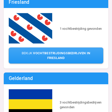
Friesland
1 vochtbestrijding gevonden
BEKIJK
VOCHTBESTRIJDINGSBEDRIJVEN IN
FRIESLAND
Gelderland
3 vochtbestrijdingsbedrijven
gevonden