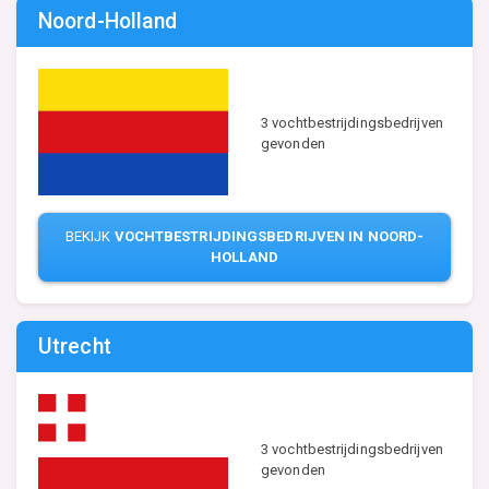
Noord-Holland
3 vochtbestrijdingsbedrijven
gevonden
BEKIJK
VOCHTBESTRIJDINGSBEDRIJVEN IN NOORD-
HOLLAND
Utrecht
3 vochtbestrijdingsbedrijven
gevonden