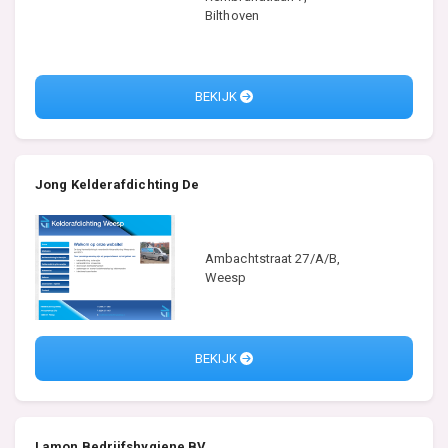
Bilthoven
BEKIJK
Jong Kelderafdichting De
Ambachtstraat 27/A/B,
Weesp
BEKIJK
Lamon Bedrijfshygiene BV