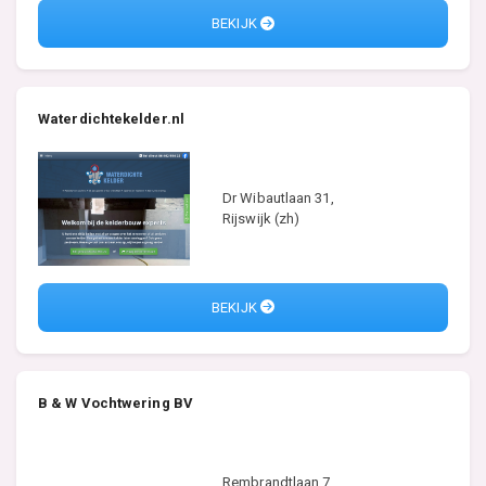
BEKIJK
Waterdichtekelder.nl
Dr Wibautlaan 31,
Rijswijk (zh)
BEKIJK
B & W Vochtwering BV
Rembrandtlaan 7,