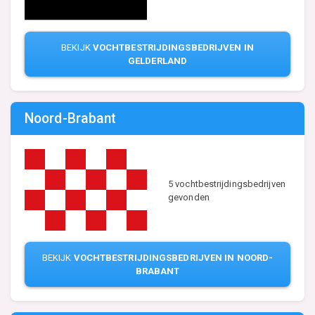
BEKIJK
VOCHTBESTRIJDINGSBEDRIJVEN IN
GELDERLAND
Noord-Brabant
5 vochtbestrijdingsbedrijven
gevonden
BEKIJK
VOCHTBESTRIJDINGSBEDRIJVEN IN NOORD-
BRABANT