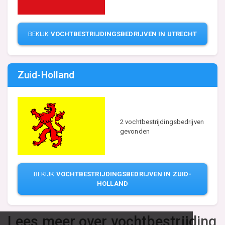
BEKIJK
VOCHTBESTRIJDINGSBEDRIJVEN IN UTRECHT
Zuid-Holland
2 vochtbestrijdingsbedrijven
gevonden
BEKIJK
VOCHTBESTRIJDINGSBEDRIJVEN IN ZUID-
HOLLAND
Lees meer over vochtbestrijding