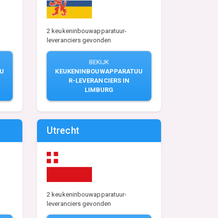
2 keukeninbouwapparatuur-
leveranciers gevonden
BEKIJK
U
KEUKENINBOUWAPPARATUU
R-LEVERANCIERS IN
LIMBURG
Utrecht
2 keukeninbouwapparatuur-
leveranciers gevonden