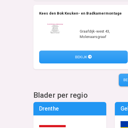
Kees den Bok Keuken- en Badkamermontage
Graafdijk-west 43,
Molenaarsgraaf
BEKIJK
BE
Blader per regio
Drenthe
Ge