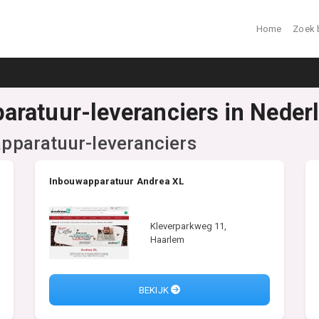
Home
Zoek 
ratuur-leveranciers in Neder
paratuur-leveranciers
Inbouwapparatuur Andrea XL
Kleverparkweg 11,
Haarlem
BEKIJK