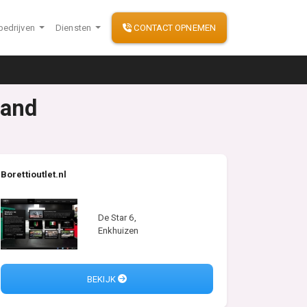
bedrijven
Diensten
CONTACT OPNEMEN
land
Borettioutlet.nl
De Star 6,
Enkhuizen
BEKIJK