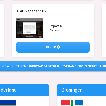
ATAG Nederland BV
Impact 83,
Duiven
BEKIJK
KIJK ALLE
KEUKENINBOUWAPPARATUUR-LEVERANCIERS IN NEDERLAND
lderland
Groningen