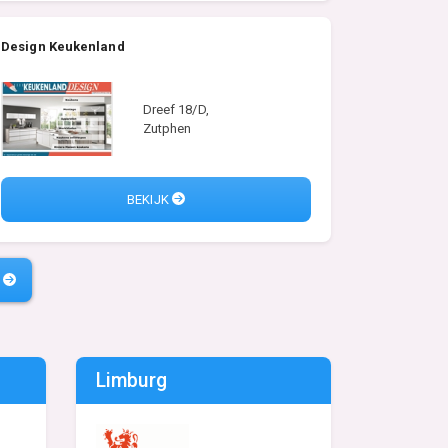
Design Keukenland
Dreef 18/D,
Zutphen
BEKIJK
Limburg