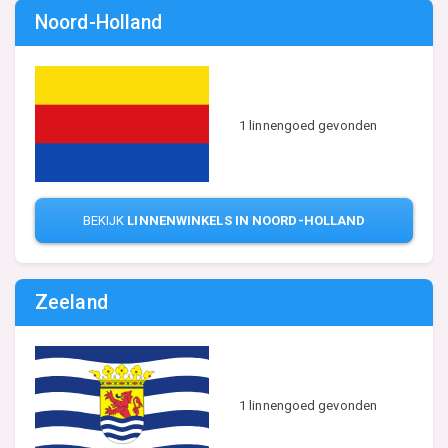
Noord-Holland
1 linnengoed gevonden
BEKIJK
LINNENWINKELS IN NOORD-HOLLAND
Zeeland
1 linnengoed gevonden