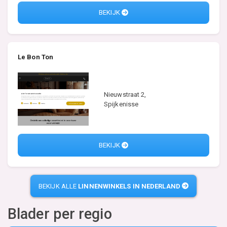
BEKIJK
Le Bon Ton
Nieuwstraat 2,
Spijkenisse
BEKIJK
BEKIJK ALLE
LINNENWINKELS IN NEDERLAND
Blader per regio