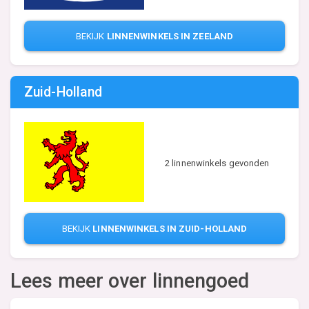
BEKIJK
LINNENWINKELS IN ZEELAND
Zuid-Holland
2 linnenwinkels gevonden
BEKIJK
LINNENWINKELS IN ZUID-HOLLAND
Lees meer over linnengoed