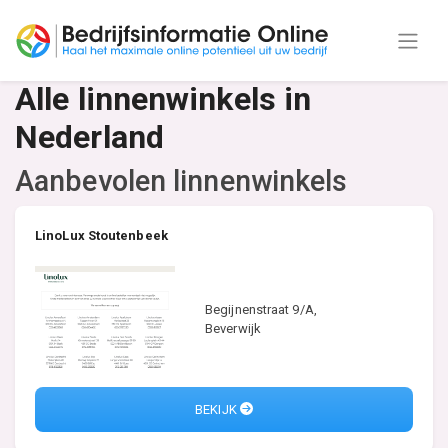
Alle linnenwinkels in
Nederland
Aanbevolen linnenwinkels
LinoLux Stoutenbeek
Begijnenstraat 9/A,
Beverwijk
BEKIJK