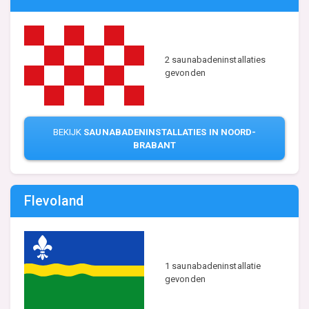
2 saunabadeninstallaties
gevonden
BEKIJK
SAUNABADENINSTALLATIES IN NOORD-
BRABANT
Flevoland
1 saunabadeninstallatie
gevonden