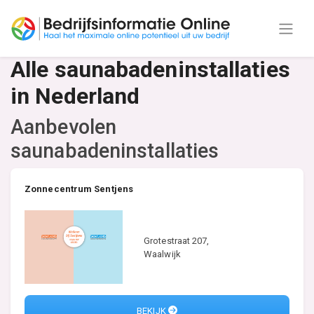
Alle saunabadeninstallaties
in Nederland
Aanbevolen
saunabadeninstallaties
Zonnecentrum Sentjens
Grotestraat 207,
Waalwijk
BEKIJK