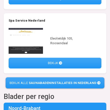
Spa Service Nederland
Eleolietdijk 105,
Roosendaal
BEKIJK
BEKIJK ALLE
SAUNABADENINSTALLATIES IN NEDERLAND
Blader per regio
Noord-Brabant